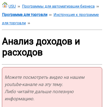
USU
››
Программы для автоматизации бизнеса
››
Программа для торговли
››
Инструкция к программе
для торговли
››
Анализ доходов и
расходов
Можете посмотреть видео на нашем
youtube-канале на эту тему.
Либо читайте дальше полезную
информацию.