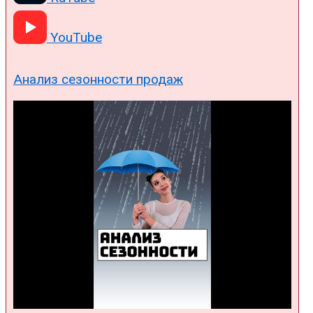
YouTube
Анализ сезонности продаж