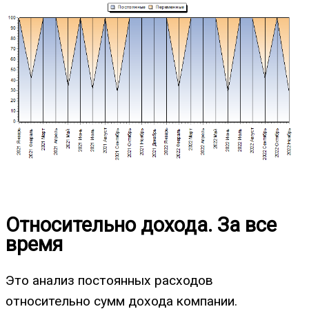
Относительно дохода. За все
время
Это анализ постоянных расходов
относительно сумм дохода компании.