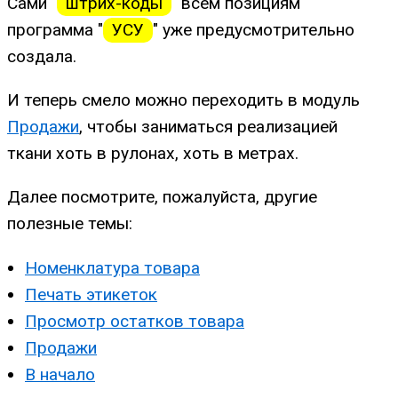
Сами "
штрих-коды
" всем позициям
программа "
УСУ
" уже предусмотрительно
создала.
И теперь смело можно переходить в модуль
Продажи
, чтобы заниматься реализацией
ткани хоть в рулонах, хоть в метрах.
Далее посмотрите, пожалуйста, другие
полезные темы:
Номенклатура товара
Печать этикеток
Просмотр остатков товара
Продажи
В начало