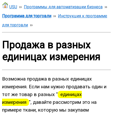
USU
››
Программы для автоматизации бизнеса
››
Программа для торговли
››
Инструкция к программе
для торговли
››
Продажа в разных
единицах измерения
Возможна продажа в разных единицах
измерения. Если нам нужно продавать один и
тот же товар в разных "
единицах
измерения
", давайте рассмотрим это на
примере ткани, которую мы закупаем