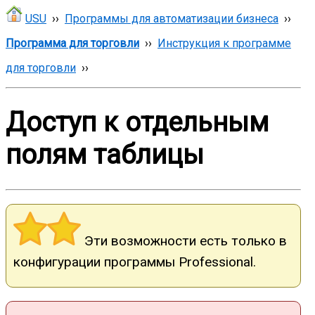
USU
››
Программы для автоматизации бизнеса
››
Программа для торговли
››
Инструкция к программе
для торговли
››
Доступ к отдельным
полям таблицы
Эти возможности есть только в
конфигурации программы Professional.