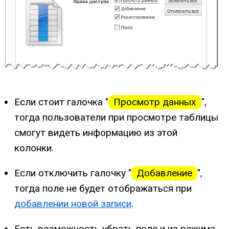
Если стоит галочка "
Просмотр данных
",
тогда пользователи при просмотре таблицы
смогут видеть информацию из этой
колонки.
Если отключить галочку "
Добавление
",
тогда поле не будет отображаться при
добавлении новой записи
.
Есть возможность убрать поле и из режима