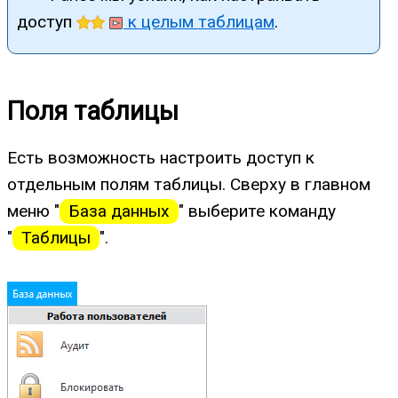
доступ
к целым таблицам
.
Поля таблицы
Есть возможность настроить доступ к
отдельным полям таблицы. Сверху в главном
меню "
База данных
" выберите команду
"
Таблицы
".