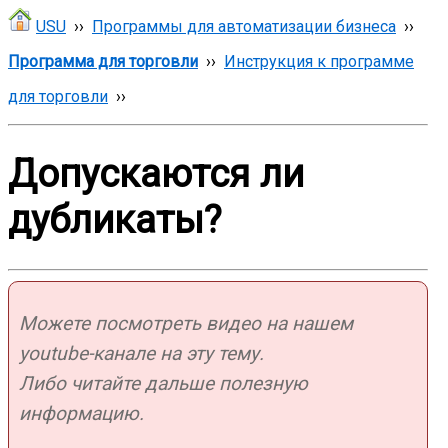
USU
››
Программы для автоматизации бизнеса
››
Программа для торговли
››
Инструкция к программе
для торговли
››
Допускаются ли
дубликаты?
Можете посмотреть видео на нашем
youtube-канале на эту тему.
Либо читайте дальше полезную
информацию.