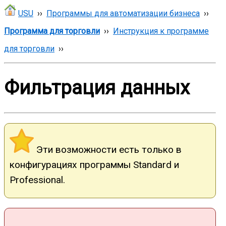
USU
››
Программы для автоматизации бизнеса
››
Программа для торговли
››
Инструкция к программе
для торговли
››
Фильтрация данных
Эти возможности есть только в
конфигурациях программы Standard и
Professional.