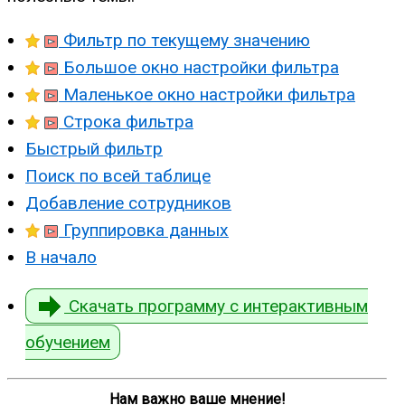
Фильтр по текущему значению
Большое окно настройки фильтра
Маленькое окно настройки фильтра
Строка фильтра
Быстрый фильтр
Поиск по всей таблице
Добавление сотрудников
Группировка данных
В начало
Скачать программу с интерактивным
обучением
Нам важно ваше мнение!