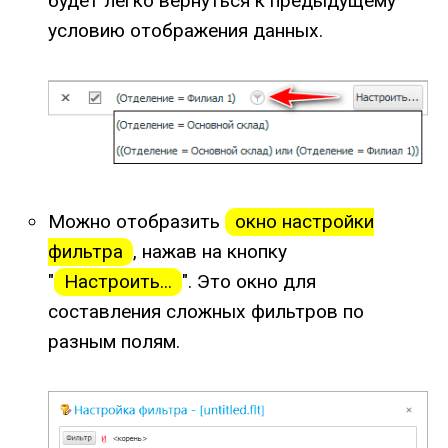
будет легко вернуться к предыдущему
условию отображения данных.
Можно отобразить
окно настройки
фильтра
, нажав на кнопку
"
Настроить...
". Это окно для
составления сложных фильтров по
разным полям.