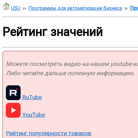
USU
››
Программы для автоматизации бизнеса
››
Про
Рейтинг значений
Можете посмотреть видео на нашем youtube-кан
Либо читайте дальше полезную информацию.
RuTube
YouTube
Рейтинг популярности товаров