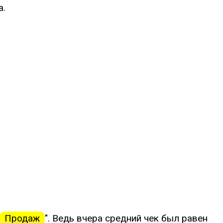
а.
Продаж
". Ведь вчера средний чек был равен