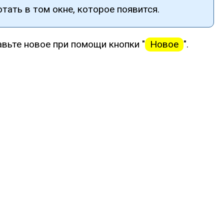
тать в том окне, которое появится.
авьте новое при помощи кнопки "
Новое
".