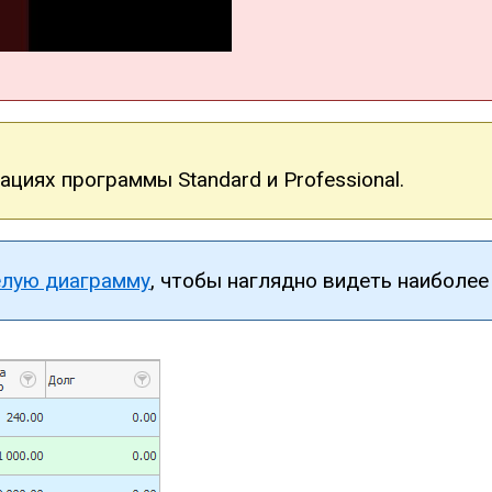
циях программы Standard и Professional.
елую диаграмму
, чтобы наглядно видеть наиболее