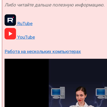
Либо читайте дальше полезную информацию.
RuTube
YouTube
Работа на нескольких компьютерах