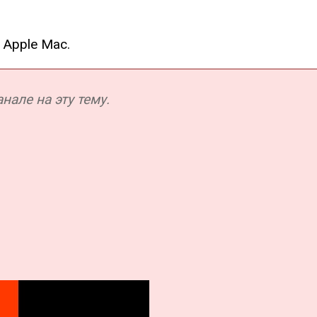
 Apple Mac.
але на эту тему.