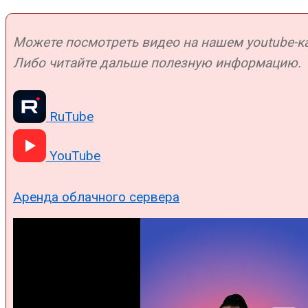
Можете посмотреть видео на нашем youtube-кан
Либо читайте дальше полезную информацию.
RuTube
YouTube
Аренда облачного сервера