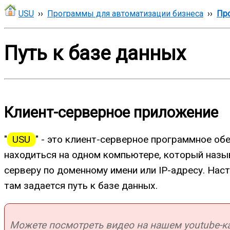
USU
››
Программы для автоматизации бизнеса
››
Про
Путь к базе данных
Клиент-серверное приложение
"
USU
" - это клиент-серверное программное об
находиться на одном компьютере, который назы
серверу по доменному имени или IP-адресу. На
там задается путь к базе данных.
Можете посмотреть видео на нашем youtube-кан