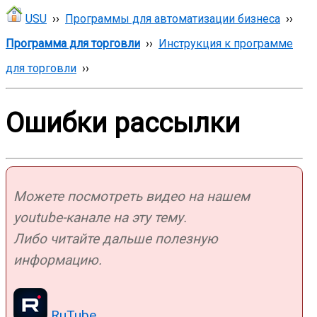
USU
››
Программы для автоматизации бизнеса
››
Программа для торговли
››
Инструкция к программе
для торговли
››
Ошибки рассылки
Можете посмотреть видео на нашем
youtube-канале на эту тему.
Либо читайте дальше полезную
информацию.
RuTube