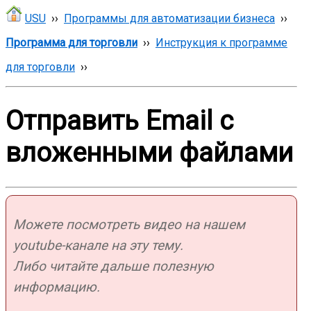
USU
››
Программы для автоматизации бизнеса
››
Программа для торговли
››
Инструкция к программе
для торговли
››
Отправить Email с
вложенными файлами
Можете посмотреть видео на нашем
youtube-канале на эту тему.
Либо читайте дальше полезную
информацию.