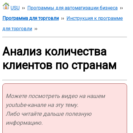
USU
››
Программы для автоматизации бизнеса
››
Программа для торговли
››
Инструкция к программе
для торговли
››
Анализ количества
клиентов по странам
Можете посмотреть видео на нашем
youtube-канале на эту тему.
Либо читайте дальше полезную
информацию.