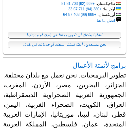
طاجيكستان:
+992 (92) 703 81 81
أوكرانيا:
+380 (94) 711 67 33
أوزبكستان:
+998 (99) 403 87 64
اتصل بنا هنا
انتباه! يمكنك أن تكون ممثلنا في بلدك أو مدينتك!
نحن مستعدون أيضًا لتمثيل سلعك أو خدماتك في بلدنا.
برامج لأتمتة الأعمال
تطوير البرمجيات. نحن نعمل مع بلدان مختلفة.
الجزائر، البحرين، مصر، الأردن، المغرب،
الجمهورية العربية الصحراوية الديمقراطية،
العراق، الكويت، الصحراء الغربية، اليمن،
قطر، لبنان، ليبيا، موريتانيا، الإمارات العربية
المتحدة، عمان، فلسطين، المملكة العربية