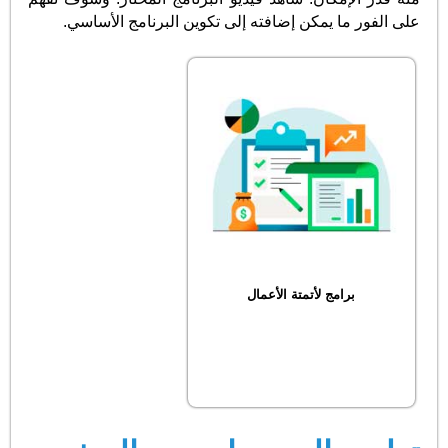
على الفور ما يمكن إضافته إلى تكوين البرنامج الأساسي.
برامج لأتمتة الأعمال