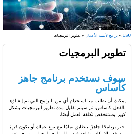
USU
››
برامج لأتمتة الأعمال
››
تطوير البرمجيات
تطوير البرمجيات
سوف نستخدم برنامج جاهز
كأساس
يمكنك أن تطلب منا استخدام أي من البرامج التي تم إنشاؤها
بالفعل كأساس. ثم سيتم تقليل مدة تطوير البرمجيات بشكل
كبير. وستنخفض تكلفة العمل أيضًا.
اختر برنامجًا جاهزًا يتطابق تمامًا مع نوع عملك أو يكون قريبًا
منه قدر الإمكان. شاهد فيديو البرنامج المختار. وسوف تفهم