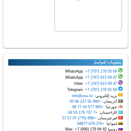
معلومات للتواصل
+7 (707) 178 55 69
WhatsApp:
+7 (747) 813 09 47
WhatsApp:
+7 (747) 813 09 47
Viber:
+7 (707) 178 55 69
Telegram:
بريد إلكتروني:
info@usu.kz
أذربيجان:
+994 55 227 66 00
جورجيا:
+995 577 44 77 99
كازاخستان:
+7 707 178 55 69
قيرغيزستان:
+996 (775) 07 57 37
ليتوانيا:
+370-670-58877
روسيا Max: +7 (906) 179 94 82