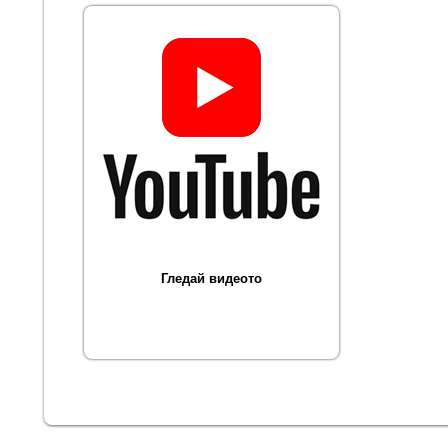
Гледай видеото