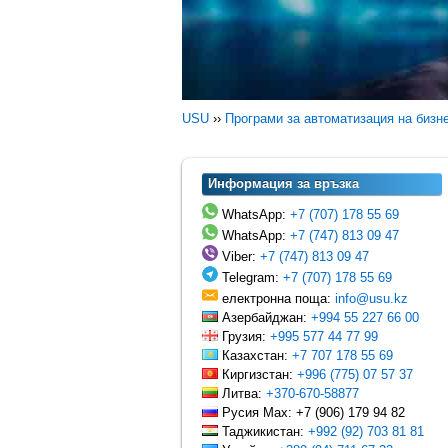
USU
››
Програми за автоматизация на бизн
Информация за връзка
WhatsApp:
+7 (707) 178 55 69
WhatsApp:
+7 (747) 813 09 47
Viber:
+7 (747) 813 09 47
Telegram:
+7 (707) 178 55 69
електронна поща:
info@usu.kz
Азербайджан:
+994 55 227 66 00
Грузия:
+995 577 44 77 99
Казахстан:
+7 707 178 55 69
Киргизстан:
+996 (775) 07 57 37
Литва:
+370-670-58877
Русия Max: +7 (906) 179 94 82
Таджикистан:
+992 (92) 703 81 81