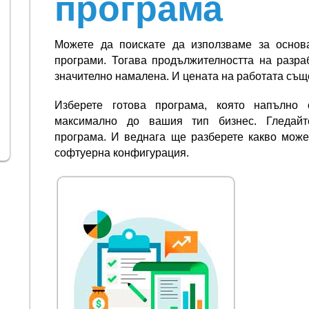
програма
Можете да поискате да използваме за основ
програми. Тогава продължителността на разра
значително намалена. И цената на работата същ
Изберете готова програма, която напълно
максимално до вашия тип бизнес. Гледайт
програма. И веднага ще разберете какво може
софтуерна конфигурация.