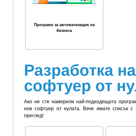
Програми за автоматизация на
бизнеса
Разработка на
софтуер от ну
Ако не сте намерили най-подходящата програ
нов софтуер от нулата. Вече имате списък с 
преглед!