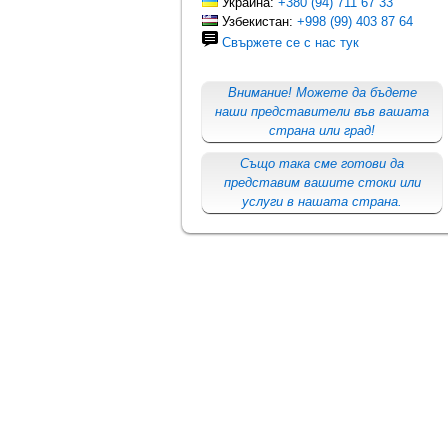
Украйна:
+380 (94) 711 67 33
Узбекистан:
+998 (99) 403 87 64
Свържете се с нас тук
Внимание! Можете да бъдете
наши представители във вашата
страна или град!
Също така сме готови да
представим вашите стоки или
услуги в нашата страна.