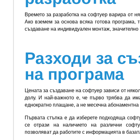
Времето за разработка на софтуер варира от ня
Ако вземем за основа всяка готова програма, 
създаване на индивидуален монтаж, значително
Разходи за с
на програма
Цената за създаване на софтуер зависи от някол
долу. И най-важното е, че първо трябва да им
еднократно плащане, а не месечна абонаментна 
Първата стъпка е да изберете подходяща софт
се отрази на наличието на различни софту
позволяват да работите с информацията в базат