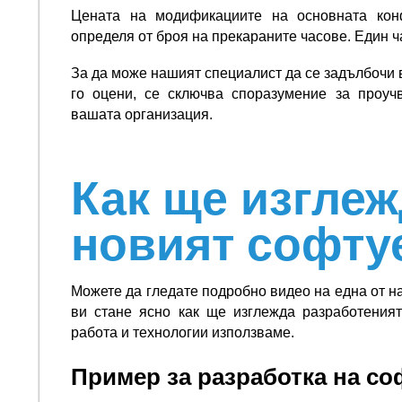
Цената на модификациите на основната кон
определя от броя на прекараните часове. Един ч
За да може нашият специалист да се задълбочи 
го оцени, се сключва споразумение за проуч
вашата организация.
Как ще изгле
новият софту
Можете да гледате подробно видео на една от 
ви стане ясно как ще изглежда разработеният
работа и технологии използваме.
Пример за разработка на со