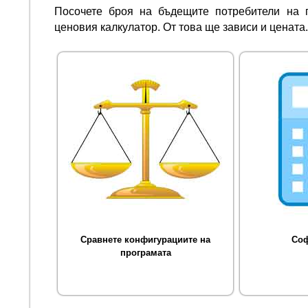
Посочете броя на бъдещите потребители на 
ценовия калкулатор. От това ще зависи и цената.
Сравнете конфигурациите на
Соф
програмата