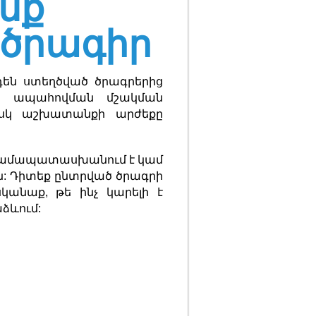
նք
ծրագիր
րդեն ստեղծված ծրագրերից
ին ապահովման մշակման
 Իսկ աշխատանքի արժեքը
 համապատասխանում է կամ
ն: Դիտեք ընտրված ծրագրի
կանաք, թե ինչ կարելի է
ձևում: