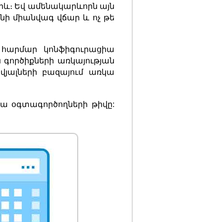
որև։ Եվ ամենակարևորն այն
ինի միանվագ վճար և ոչ թե
 հարմար կոնֆիգուրացիա
ն գործիքների առկայության
վյալների բազայում առկա
գա օգտագործողների թիվը: