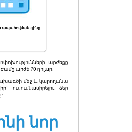
ն ապահովման գինը
ոփոխությունների արժեքը
ժամը արժե 70 դոլար։
նախագծի մեջ և կարողանա
ր՝ ուսումնասիրելու ձեր
։
ինի նոր