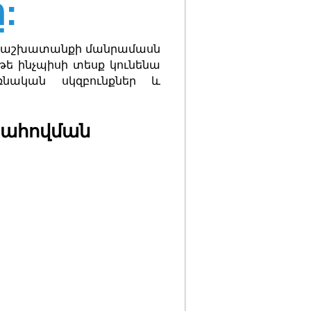
:
եկի աշխատանքի մանրամասն
թե ինչպիսի տեսք կունենա
ռնական սկզբունքներ և
պահովման