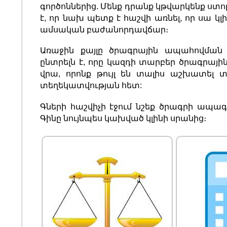
գործոններից. Մենք դրանք կթվարկենք ստ
է, որ նախ պետք է հաշվի առնել, որ սա կլ
ամսական բաժանորդավճար։
Առաջին քայլը ծրագրային ապահովման
ընտրելն է, որը կազդի տարբեր ծրագրայի
վրա, որոնք թույլ են տալիս աշխատել տ
տեղեկատվության հետ:
Գների հաշվիչի էջում նշեք ծրագրի ապա
Գինը նույնպես կախված կլինի սրանից։