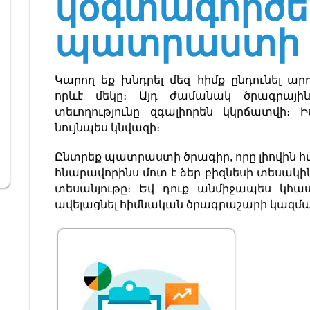
կօգտագործե
պատրաստի 
Կարող եք խնդրել մեզ հիմք ընդունել ա
որևէ մեկը։ Այդ ժամանակ ծրագրայ
տեւողությունը զգալիորեն կկրճատվի։
նույնպես կնվազի։
Ընտրեք պատրաստի ծրագիր, որը լիովին
հնարավորինս մոտ է ձեր բիզնեսի տեսակի
տեսանյութը։ Եվ դուք անմիջապես կհաս
ավելացնել հիմնական ծրագրաշարի կազմա