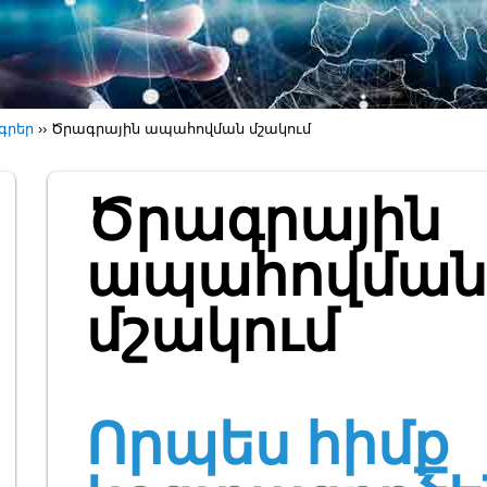
գրեր
››
Ծրագրային ապահովման մշակում
Ծրագրային
ապահովման
մշակում
Որպես հիմք