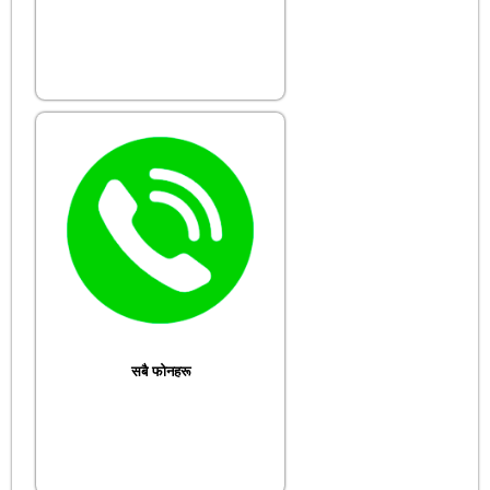
सबै फोनहरू