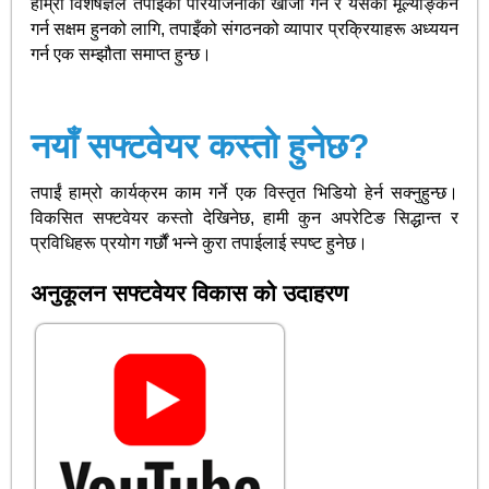
हाम्रो विशेषज्ञले तपाइँको परियोजनाको खोजी गर्न र यसको मूल्याङ्कन
गर्न सक्षम हुनको लागि, तपाइँको संगठनको व्यापार प्रक्रियाहरू अध्ययन
गर्न एक सम्झौता समाप्त हुन्छ।
नयाँ सफ्टवेयर कस्तो हुनेछ?
तपाईं हाम्रो कार्यक्रम काम गर्ने एक विस्तृत भिडियो हेर्न सक्नुहुन्छ।
विकसित सफ्टवेयर कस्तो देखिनेछ, हामी कुन अपरेटिङ सिद्धान्त र
प्रविधिहरू प्रयोग गर्छौं भन्ने कुरा तपाईलाई स्पष्ट हुनेछ।
अनुकूलन सफ्टवेयर विकास को उदाहरण