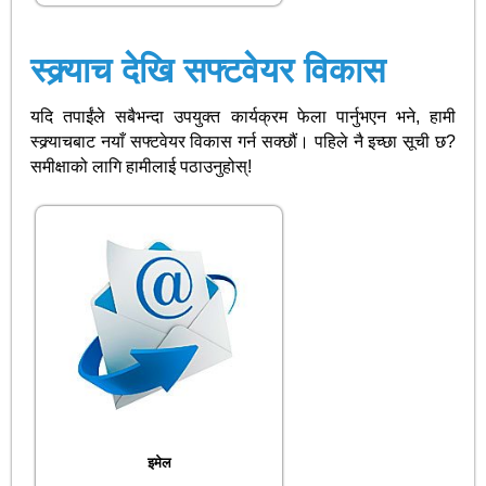
स्क्र्याच देखि सफ्टवेयर विकास
यदि तपाईंले सबैभन्दा उपयुक्त कार्यक्रम फेला पार्नुभएन भने, हामी
स्क्र्याचबाट नयाँ सफ्टवेयर विकास गर्न सक्छौं। पहिले नै इच्छा सूची छ?
समीक्षाको लागि हामीलाई पठाउनुहोस्!
इमेल