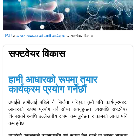
USU
››
व्यापार स्वचालन को लागी कार्यक्रम
››
सफ्टवेयर विकास
सफ्टवेयर विकास
हामी आधारको रूपमा तयार
कार्यक्रम प्रयोग गर्नेछौं
तपाईंले हामीलाई पहिले नै सिर्जना गरिएका कुनै पनि कार्यक्रमहरू
आधारको रूपमा प्रयोग गर्न सोध्न सक्नुहुन्छ। त्यसपछि सफ्टवेयर
विकासको अवधि उल्लेखनीय रूपमा कम हुनेछ। र कामको लागत पनि
कम हुनेछ।
तपाईंको प्रकारको व्यवसायसँग पूर्ण रूपमा मेल खाने वा सम्भव भएसम्म