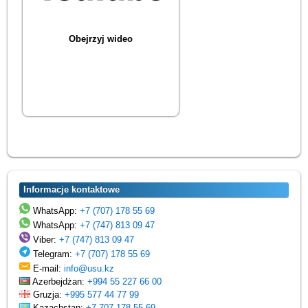
Obejrzyj wideo
Informacje kontaktowe
WhatsApp:
+7 (707) 178 55 69
WhatsApp:
+7 (747) 813 09 47
Viber:
+7 (747) 813 09 47
Telegram:
+7 (707) 178 55 69
E-mail:
info@usu.kz
Azerbejdżan:
+994 55 227 66 00
Gruzja:
+995 577 44 77 99
Kazachstan:
+7 707 178 55 69