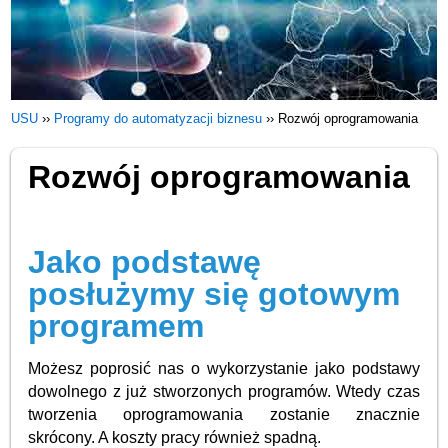
USU
››
Programy do automatyzacji biznesu
››
Rozwój oprogramowania
Rozwój oprogramowania
Jako podstawę
posłużymy się gotowym
programem
Możesz poprosić nas o wykorzystanie jako podstawy
dowolnego z już stworzonych programów. Wtedy czas
tworzenia oprogramowania zostanie znacznie
skrócony. A koszty pracy również spadną.