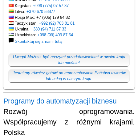
Kirgistan:
+996 (775) 07 57 37
Litwa:
+370-670-58877
Rosja Max: +7 (906) 179 94 82
Tadżykistan:
+992 (92) 703 81 81
Ukraina:
+380 (94) 711 67 33
Uzbekistan:
+998 (99) 403 87 64
Skontaktuj się z nami tutaj
Uwaga! Możesz być naszymi przedstawicielami w swoim kraju
lub mieście!
Jesteśmy również gotowi do reprezentowania Państwa towarów
lub usług w naszym kraju.
Programy do automatyzacji biznesu
Rozwój oprogramowania.
Współpracujemy z różnymi krajami.
Polska