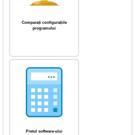
Comparați configurațiile
programului
Pretul software-ului