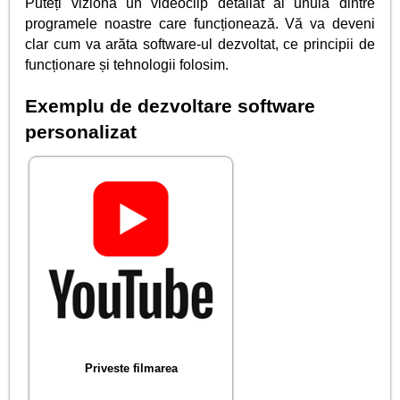
Puteți viziona un videoclip detaliat al unuia dintre
programele noastre care funcționează. Vă va deveni
clar cum va arăta software-ul dezvoltat, ce principii de
funcționare și tehnologii folosim.
Exemplu de dezvoltare software
personalizat
Priveste filmarea