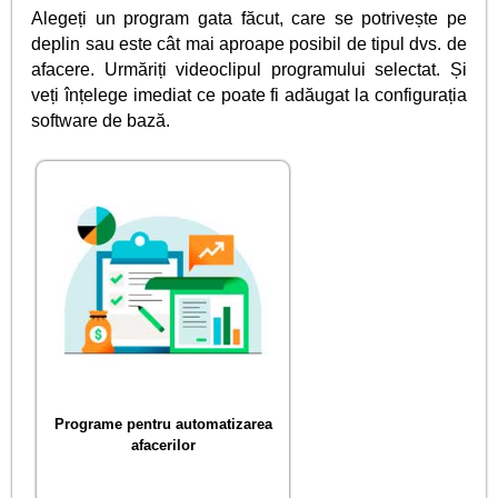
Alegeți un program gata făcut, care se potrivește pe
deplin sau este cât mai aproape posibil de tipul dvs. de
afacere. Urmăriți videoclipul programului selectat. Și
veți înțelege imediat ce poate fi adăugat la configurația
software de bază.
Programe pentru automatizarea
afacerilor