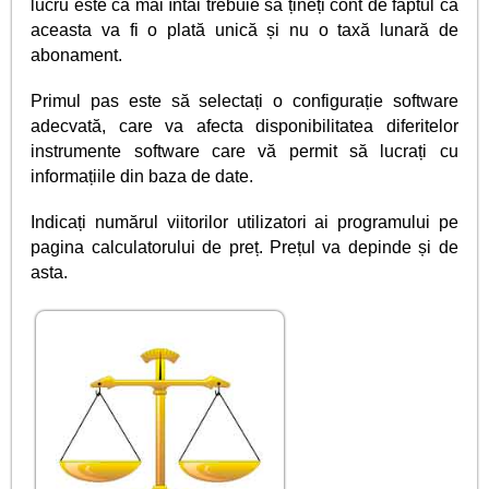
lucru este că mai întâi trebuie să țineți cont de faptul că
aceasta va fi o plată unică și nu o taxă lunară de
abonament.
Primul pas este să selectați o configurație software
adecvată, care va afecta disponibilitatea diferitelor
instrumente software care vă permit să lucrați cu
informațiile din baza de date.
Indicați numărul viitorilor utilizatori ai programului pe
pagina calculatorului de preț. Prețul va depinde și de
asta.