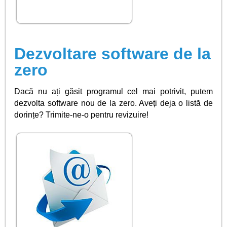
Dezvoltare software de la
zero
Dacă nu ați găsit programul cel mai potrivit, putem
dezvolta software nou de la zero. Aveți deja o listă de
dorințe? Trimite-ne-o pentru revizuire!