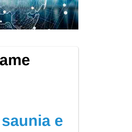
lame
 saunia e