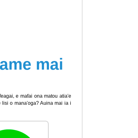
lame mai
afeagai, e mafai ona matou atia'e
lisi o mana'oga? Auina mai ia i