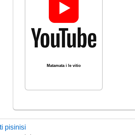
Matamata i le vitio
 pisinisi