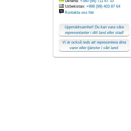
Ukraina:
+380 (94) 711 67 33
Uzbekistan:
+998 (99) 403 87 64
Kontakta oss här
Uppmärksamhet! Du kan vara våra
representanter i ditt land eller stad!
Vi är också redo att representera dina
varor eller tjänster i vårt land.