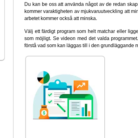
Du kan be oss att använda något av de redan sk
kommer varaktigheten av mjukvaruutveckling att mi
arbetet kommer också att minska.
Välj ett färdigt program som helt matchar eller lig
som möjligt. Se videon med det valda programmet
förstå vad som kan läggas till i den grundläggande 