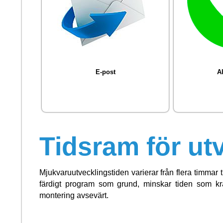
E-post
Al
Tidsram för ut
Mjukvaruutvecklingstiden varierar från flera timmar t
färdigt program som grund, minskar tiden som krä
montering avsevärt.