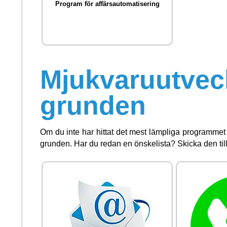
Program för affärsautomatisering
Mjukvaruutveck
grunden
Om du inte har hittat det mest lämpliga programmet 
grunden. Har du redan en önskelista? Skicka den till