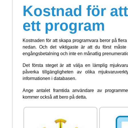
Kostnad för at
ett program
Kostnaden för att skapa programvara beror på flera 
nedan. Och det viktigaste är att du först måste t
engångsbetalning och inte en månatlig prenumeratio
Det första steget är att välja en lämplig mjukvaru
påverka tillgängligheten av olika mjukvaruver
informationen i databasen.
Ange antalet framtida användare av programmet 
kommer också att bero på detta.