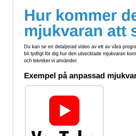
Hur kommer d
mjukvaran att 
Du kan se en detaljerad video av ett av våra prog
bli tydligt för dig hur den utvecklade mjukvaran komme
och tekniker vi använder.
Exempel på anpassad mjukvar