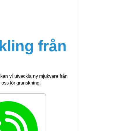
ling från
kan vi utveckla ny mjukvara från
 oss för granskning!