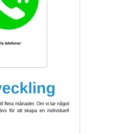
la telefoner
veckling
ill flera månader. Om vi tar något
vs för att skapa en individuell