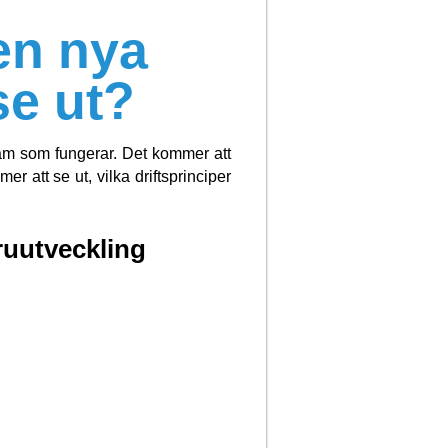
en nya
se ut?
ram som fungerar. Det kommer att
r att se ut, vilka driftsprinciper
uutveckling