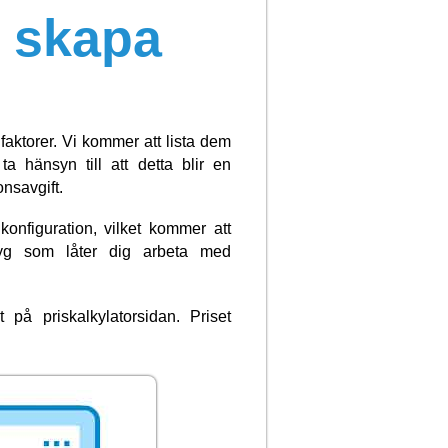
t skapa
faktorer. Vi kommer att lista dem
a hänsyn till att detta blir en
nsavgift.
konfiguration, vilket kommer att
ktyg som låter dig arbeta med
på priskalkylatorsidan. Priset