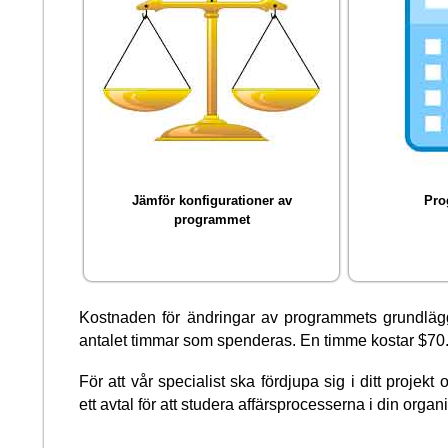
Jämför konfigurationer av
Pro
programmet
Kostnaden för ändringar av programmets grundläg
antalet timmar som spenderas. En timme kostar $70
För att vår specialist ska fördjupa sig i ditt projek
ett avtal för att studera affärsprocesserna i din organ