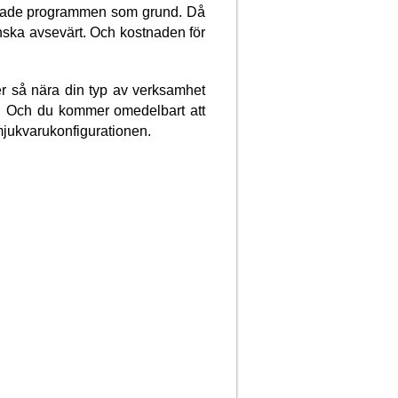
apade programmen som grund. Då
nska avsevärt. Och kostnaden för
ger så nära din typ av verksamhet
. Och du kommer omedelbart att
mjukvarukonfigurationen.