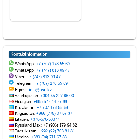
Kontaktinformation
WhatsApp:
+7 (707) 178 55 69
WhatsApp:
+7 (747) 813 09 47
Viber:
+7 (747) 813 09 47
Telegram:
+7 (707) 178 55 69
E-post:
info@usu.kz
Azerbajdzjan:
+994 55 227 66 00
Georgien:
+995 577 44 77 99
Kazakstan:
+7 707 178 55 69
Kirgizistan:
+996 (775) 07 57 37
Litauen:
+370-670-58877
Ryssland Max: +7 (906) 179 94 82
Tadzjikistan:
+992 (92) 703 81 81
Ukraina:
+380 (94) 711 67 33