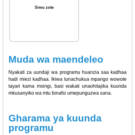
Simu zote
Muda wa maendeleo
Nyakati za uundaji wa programu huanzia saa kadhaa
hadi miezi kadhaa. Ikiwa tunachukua mpango wowote
tayari kama msingi, basi wakati unaohitajika kuunda
mkusanyiko wa mtu binafsi umepunguzwa sana.
Gharama ya kuunda
programu