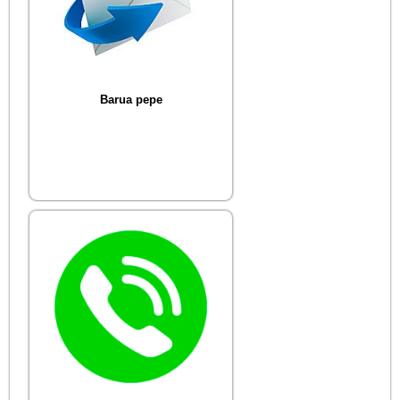
Barua pepe