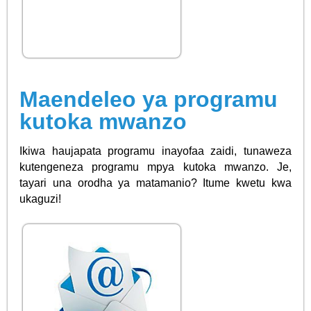
Maendeleo ya programu
kutoka mwanzo
Ikiwa haujapata programu inayofaa zaidi, tunaweza
kutengeneza programu mpya kutoka mwanzo. Je,
tayari una orodha ya matamanio? Itume kwetu kwa
ukaguzi!