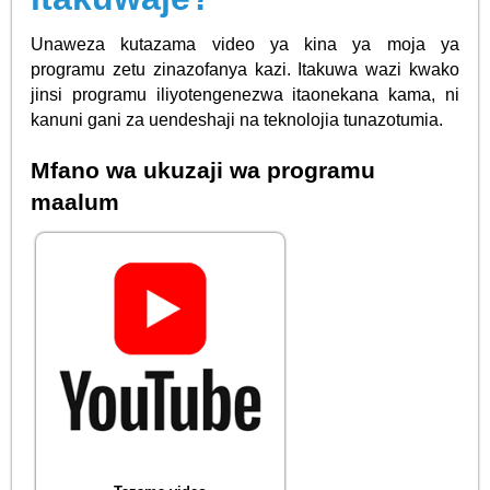
Unaweza kutazama video ya kina ya moja ya
programu zetu zinazofanya kazi. Itakuwa wazi kwako
jinsi programu iliyotengenezwa itaonekana kama, ni
kanuni gani za uendeshaji na teknolojia tunazotumia.
Mfano wa ukuzaji wa programu
maalum