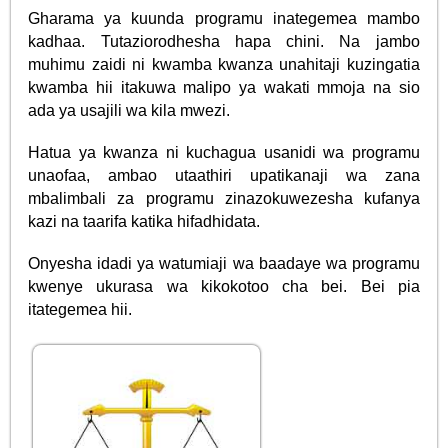
Gharama ya kuunda programu inategemea mambo
kadhaa. Tutaziorodhesha hapa chini. Na jambo
muhimu zaidi ni kwamba kwanza unahitaji kuzingatia
kwamba hii itakuwa malipo ya wakati mmoja na sio
ada ya usajili wa kila mwezi.
Hatua ya kwanza ni kuchagua usanidi wa programu
unaofaa, ambao utaathiri upatikanaji wa zana
mbalimbali za programu zinazokuwezesha kufanya
kazi na taarifa katika hifadhidata.
Onyesha idadi ya watumiaji wa baadaye wa programu
kwenye ukurasa wa kikokotoo cha bei. Bei pia
itategemea hii.