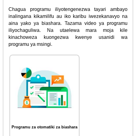
Chagua programu iliyotengenezwa tayari ambayo
inalingana kikamilifu au iko karibu iwezekanavyo na
aina yako ya biashara. Tazama video ya programu
iliyochaguliwa. Na utaelewa mara moja kile
kinachoweza kuongezwa kwenye usanidi wa
programu ya msingi.
Programu za otomatiki za biashara