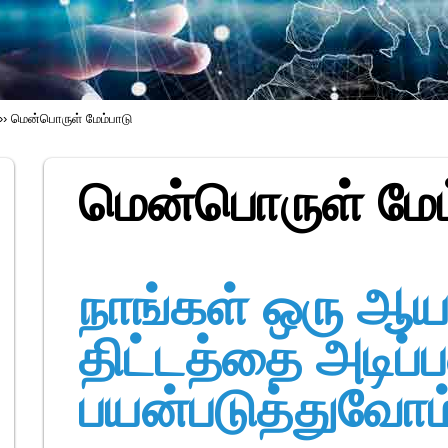
››
மென்பொருள் மேம்பாடு
மென்பொருள் மேம
நாங்கள் ஒரு ஆய
திட்டத்தை அடிப
பயன்படுத்துவோம