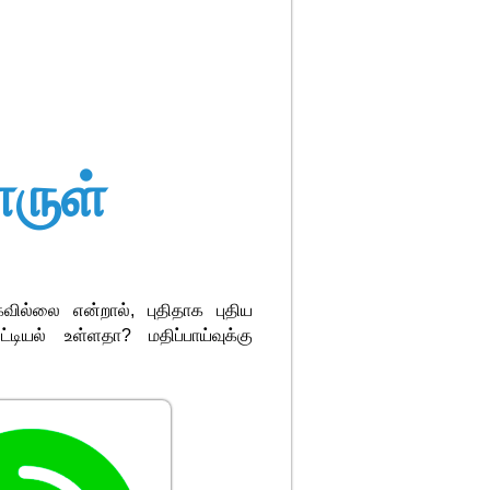
ருள்
கவில்லை என்றால், புதிதாக புதிய
டியல் உள்ளதா? மதிப்பாய்வுக்கு