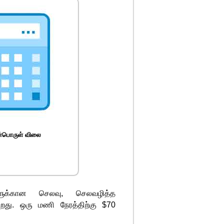
்பொருள் விலை
களுக்கான செலவு, செலவழித்த
ிறது. ஒரு மணி நேரத்திற்கு $70