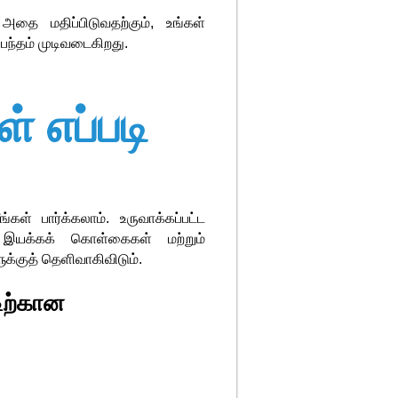
அதை மதிப்பிடுவதற்கும், உங்கள்
ந்தம் முடிவடைகிறது.
் எப்படி
கள் பார்க்கலாம். உருவாக்கப்பட்ட
 இயக்கக் கொள்கைகள் மற்றும்
க்குத் தெளிவாகிவிடும்.
ிற்கான