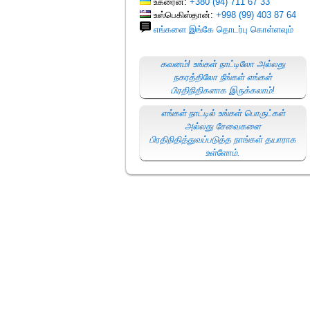
உக்ரைன்:
+380 (94) 711 67 33
உஸ்பெகிஸ்தான்:
+998 (99) 403 87 64
எங்களை இங்கே தொடர்பு கொள்ளவும்
கவனம்! உங்கள் நாட்டிலோ அல்லது
நகரத்திலோ நீங்கள் எங்கள்
பிரதிநிதிகளாக இருக்கலாம்!
எங்கள் நாட்டில் உங்கள் பொருட்கள்
அல்லது சேவைகளை
பிரதிநிதித்துவப்படுத்த நாங்கள் தயாராக
உள்ளோம்.