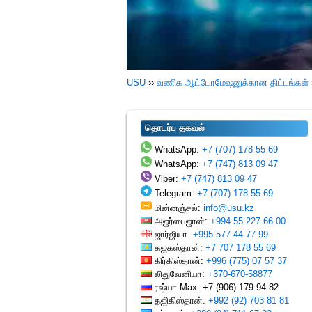
USU
››
வணிக ஆட்டோமேஷனுக்கான திட்டங்கள்
தொடர்பு தகவல்
WhatsApp:
+7 (707) 178 55 69
WhatsApp:
+7 (747) 813 09 47
Viber:
+7 (747) 813 09 47
Telegram:
+7 (707) 178 55 69
மின்னஞ்சல்:
info@usu.kz
அஜர்பைஜான்:
+994 55 227 66 00
ஜார்ஜியா:
+995 577 44 77 99
கஜகஸ்தான்:
+7 707 178 55 69
கிர்கிஸ்தான்:
+996 (775) 07 57 37
லிதுவேனியா:
+370-670-58877
ரஷ்யா Max: +7 (906) 179 94 82
தஜிகிஸ்தான்:
+992 (92) 703 81 81