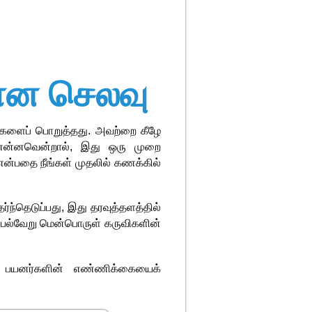
கான செலவு
ளைப் பொறுத்தது. அவற்றை கீழே
் என்னவென்றால், இது ஒரு முறை
 என்பதை நீங்கள் முதலில் கணக்கில்
ந்தெடுப்பது, இது தரவுத்தளத்தில்
பல்வேறு மென்பொருள் கருவிகளின்
கால பயனர்களின் எண்ணிக்கையைக்