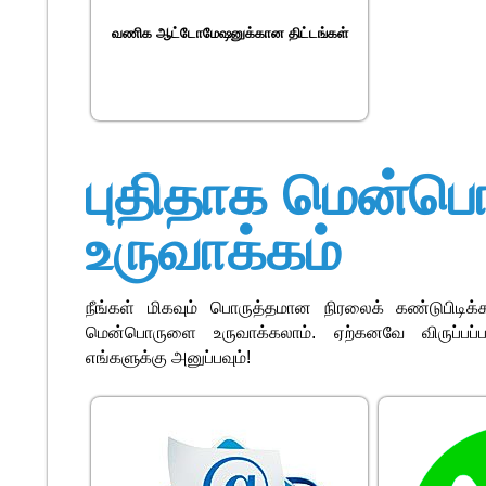
வணிக ஆட்டோமேஷனுக்கான திட்டங்கள்
புதிதாக மென்பொ
உருவாக்கம்
நீங்கள் மிகவும் பொருத்தமான நிரலைக் கண்டுபிடிக்
மென்பொருளை உருவாக்கலாம். ஏற்கனவே விருப்பப்பட்
எங்களுக்கு அனுப்பவும்!