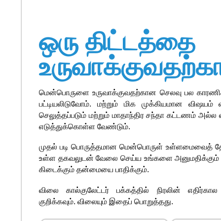
ஒரு திட்டத்தை
உருவாக்குவதற்
மென்பொருளை உருவாக்குவதற்கான செலவு பல காரணிக
பட்டியலிடுவோம். மற்றும் மிக முக்கியமான விஷயம
செலுத்தப்படும் மற்றும் மாதாந்திர சந்தா கட்டணம் அல்ல
எடுத்துக்கொள்ள வேண்டும்.
முதல் படி பொருத்தமான மென்பொருள் உள்ளமைவைத் தேர்
உள்ள தகவலுடன் வேலை செய்ய உங்களை அனுமதிக்கும் 
கிடைக்கும் தன்மையை பாதிக்கும்.
விலை கால்குலேட்டர் பக்கத்தில் நிரலின் எதிர்
குறிக்கவும். விலையும் இதைப் பொறுத்தது.