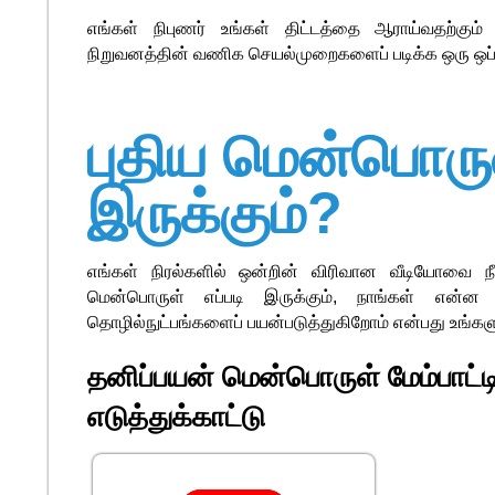
எங்கள் நிபுணர் உங்கள் திட்டத்தை ஆராய்வதற்கும் 
நிறுவனத்தின் வணிக செயல்முறைகளைப் படிக்க ஒரு ஒப்ப
புதிய மென்பொருள
இருக்கும்?
எங்கள் நிரல்களில் ஒன்றின் விரிவான வீடியோவை நீங்
மென்பொருள் எப்படி இருக்கும், நாங்கள் என்ன
தொழில்நுட்பங்களைப் பயன்படுத்துகிறோம் என்பது உங்களு
தனிப்பயன் மென்பொருள் மேம்பாட்ட
எடுத்துக்காட்டு