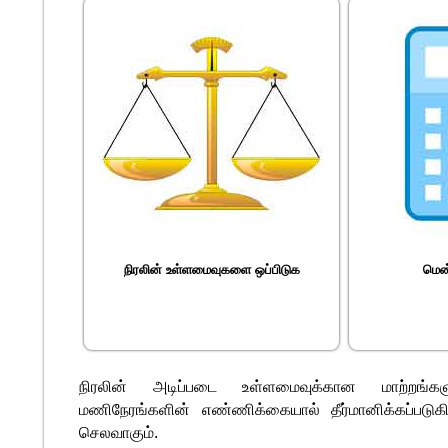
நிரலின் உள்ளமைவுகளை ஒப்பிடுக
மென
நிரலின் அடிப்படை உள்ளமைவுக்கான மாற்றங்
மணிநேரங்களின் எண்ணிக்கையால் தீர்மானிக்கப்படுக
செலவாகும்.