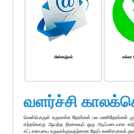
மின்னஞ்சல்
எல்லா
வளர்ச்சி காலக்க
மென்பொருள் உருவாக்க நேரங்கள் பல மணிநேரங்கள் மு
எந்தவொரு ஆயத்த நிரலையும் ஒரு அடிப்படையாக எடுத
சட்டசபையை உருவாக்குவதற்கான நேரம் கணிசமாகக் குறை