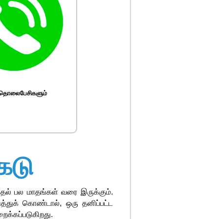
 தொலைபேசிகளும்
ெடு
தல் பல மாதங்கள் வரை இருக்கும்.
்துக் கொண்டால், ஒரு தனிப்பட்ட
க்கப்படுகிறது.