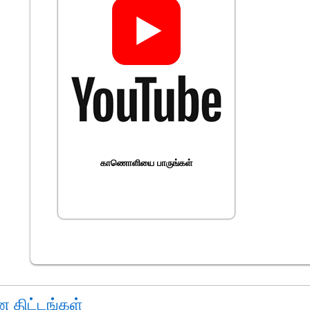
காணொளியை பாருங்கள்
திட்டங்கள்