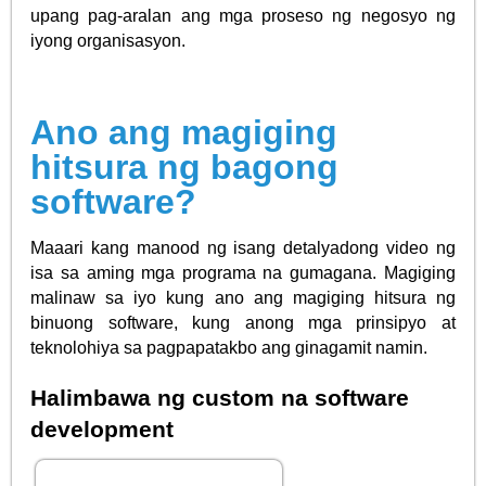
upang pag-aralan ang mga proseso ng negosyo ng
iyong organisasyon.
Ano ang magiging
hitsura ng bagong
software?
Maaari kang manood ng isang detalyadong video ng
isa sa aming mga programa na gumagana. Magiging
malinaw sa iyo kung ano ang magiging hitsura ng
binuong software, kung anong mga prinsipyo at
teknolohiya sa pagpapatakbo ang ginagamit namin.
Halimbawa ng custom na software
development