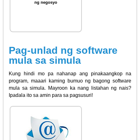
ng negosyo
Pag-unlad ng software
mula sa simula
Kung hindi mo pa nahanap ang pinakaangkop na
program, maaari kaming bumuo ng bagong software
mula sa simula. Mayroon ka nang listahan ng nais?
Ipadala ito sa amin para sa pagsusuri!