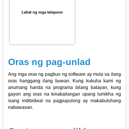
Lahat ng mga telepono
Oras ng pag-unlad
Ang mga oras ng pagbuo ng software ay mula sa ilang
oras hanggang ilang buwan. Kung kukuha kami ng
anumang handa na programa bilang batayan, kung
gayon ang oras na kinakailangan upang lumikha ng
isang indibidwal na pagpupulong ay makabuluhang
nabawasan.