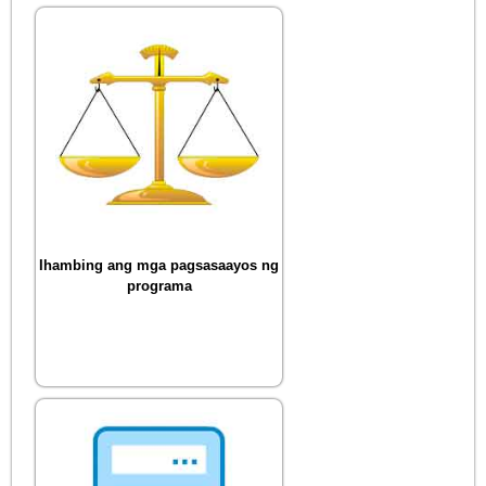
Ihambing ang mga pagsasaayos ng
programa