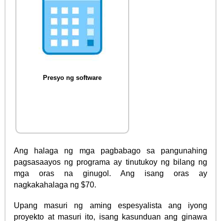
Presyo ng software
Ang halaga ng mga pagbabago sa pangunahing
pagsasaayos ng programa ay tinutukoy ng bilang ng
mga oras na ginugol. Ang isang oras ay
nagkakahalaga ng $70.
Upang masuri ng aming espesyalista ang iyong
proyekto at masuri ito, isang kasunduan ang ginawa