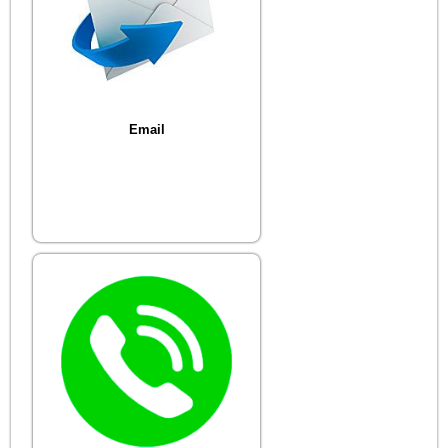
Email