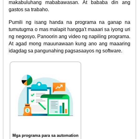
makabuluhang mababawasan. At bababa din ang
gastos sa trabaho.
Pumili ng isang handa na programa na ganap na
tumutugma o mas malapit hangga't maaari sa iyong uri
ng negosyo. Panoorin ang video ng napiling programa.
At agad mong mauunawaan kung ano ang maaaring
idagdag sa pangunahing pagsasaayos ng software.
Mga programa para sa automation