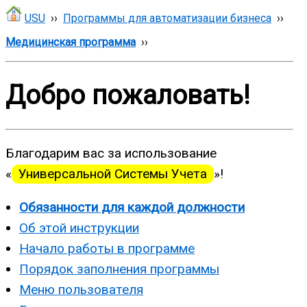
USU
››
Программы для автоматизации бизнеса
››
Медицинская программа
››
Добро пожаловать!
Благодарим вас за использование
«
Универсальной Системы Учета
»!
Обязанности для каждой должности
Об этой инструкции
Начало работы в программе
Порядок заполнения программы
Меню пользователя