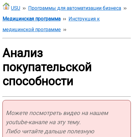
USU
››
Программы для автоматизации бизнеса
››
Медицинская программа
››
Инструкция к
медицинской программе
››
Анализ
покупательской
способности
Можете посмотреть видео на нашем
youtube-канале на эту тему.
Либо читайте дальше полезную