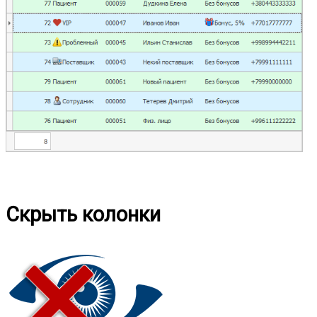
Скрыть колонки