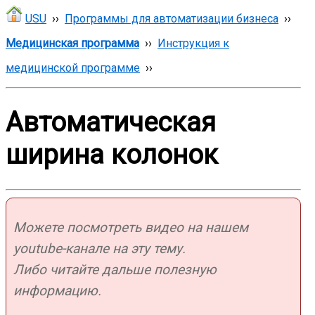
USU
››
Программы для автоматизации бизнеса
››
Медицинская программа
››
Инструкция к
медицинской программе
››
Автоматическая
ширина колонок
Можете посмотреть видео на нашем
youtube-канале на эту тему.
Либо читайте дальше полезную
информацию.