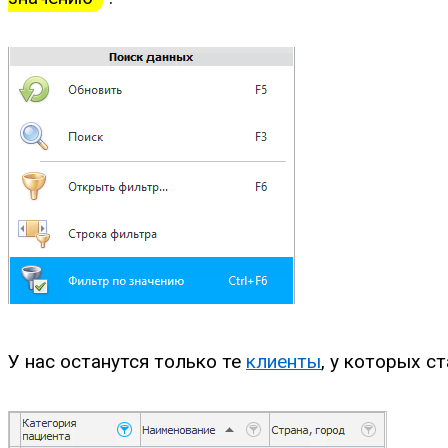
У нас останутся только те
клиенты
, у которых ст