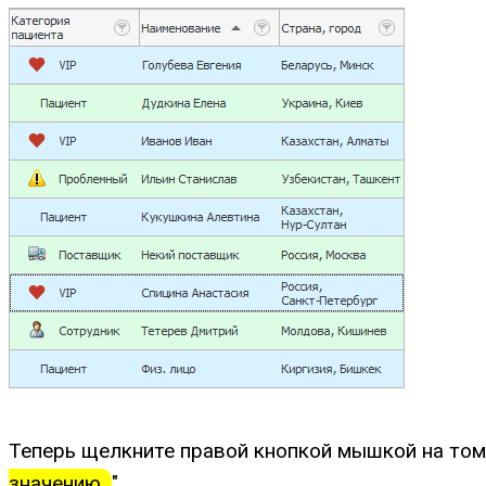
Теперь щелкните правой кнопкой мышкой на том с
значению
".