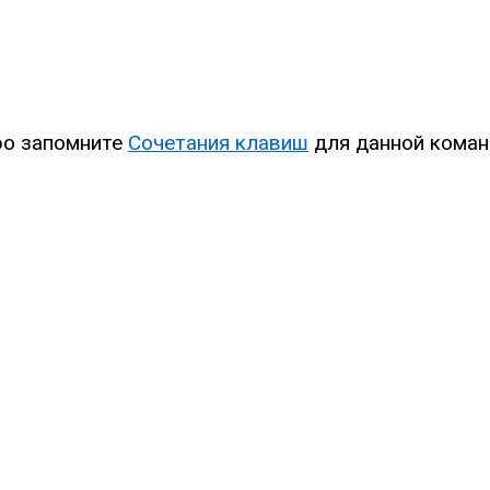
ро запомните
Сочетания клавиш
для данной коман