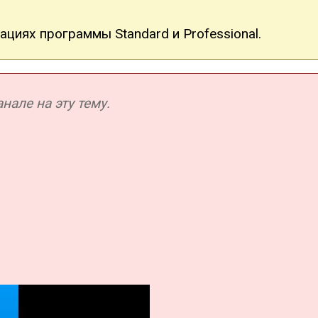
циях программы Standard и Professional.
але на эту тему.