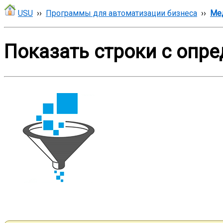
USU
››
Программы для автоматизации бизнеса
››
Ме
Показать строки с опр