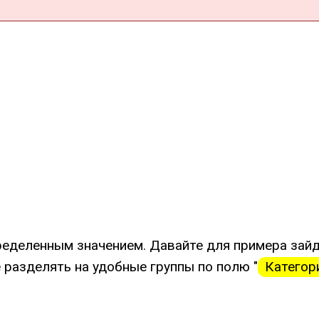
ределенным значением. Давайте для примера зайд
 разделять на удобные группы по полю "
Категор