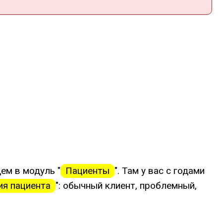
ем в модуль "
Пациенты
". Там у вас с годами
ия пациента
": обычный клиент, проблемный,