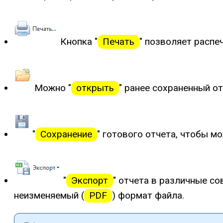
Кнопка "
Печать
" позволяет распе
Можно "
открыть
" ранее сохраненный о
"
Сохранение
" готового отчета, чтобы м
"
Экспорт
" отчета в различные с
неизменяемый (
PDF
) формат файла.