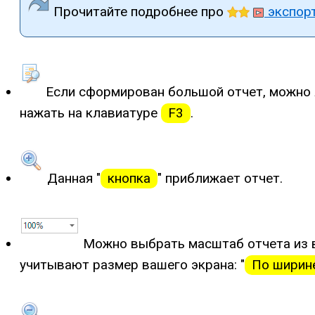
Прочитайте подробнее про
экспорт
Если сформирован большой отчет, можно 
нажать на клавиатуре
F3
.
Данная "
кнопка
" приближает отчет.
Можно выбрать масштаб отчета из в
учитывают размер вашего экрана: "
По ширин