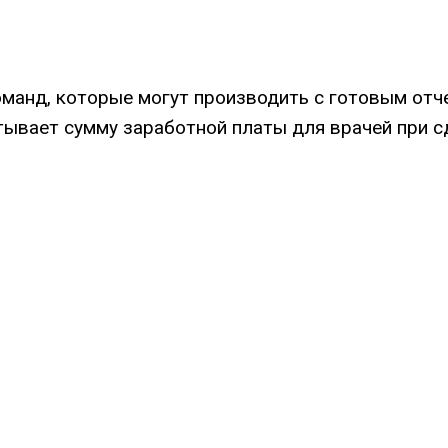
оманд, которые могут производить с готовым отч
тывает сумму заработной платы для врачей при с