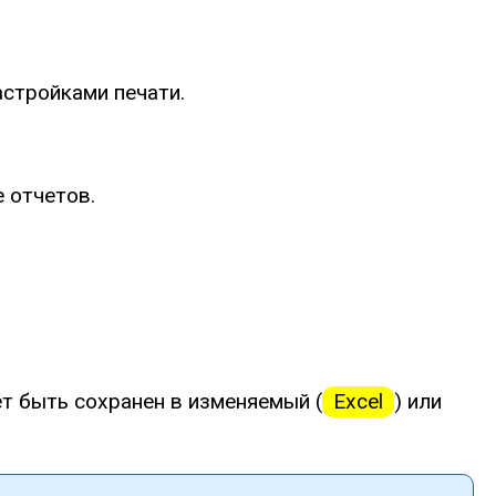
астройками печати.
 отчетов.
т быть сохранен в изменяемый (
Excel
) или