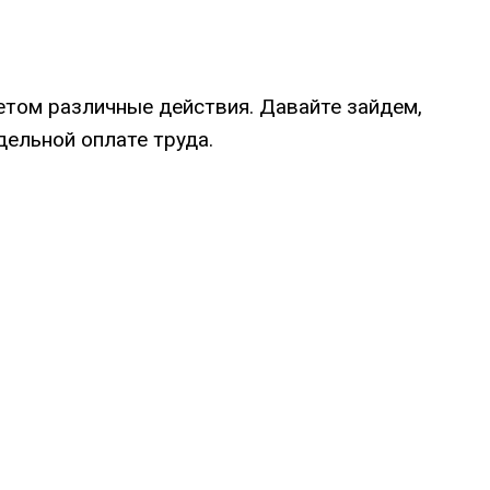
етом различные действия. Давайте зайдем,
дельной оплате труда.