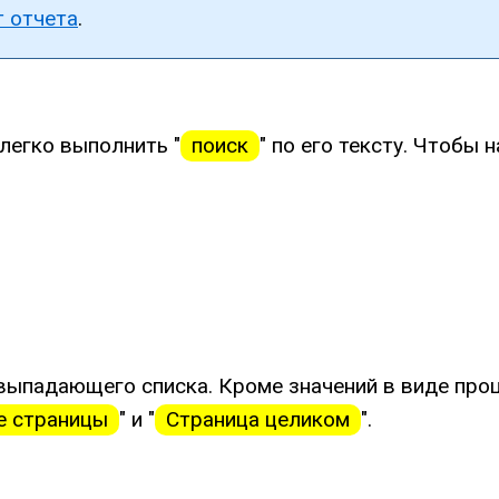
 отчета
.
легко выполнить "
поиск
" по его тексту. Чтобы
ыпадающего списка. Кроме значений в виде проц
е страницы
" и "
Страница целиком
".