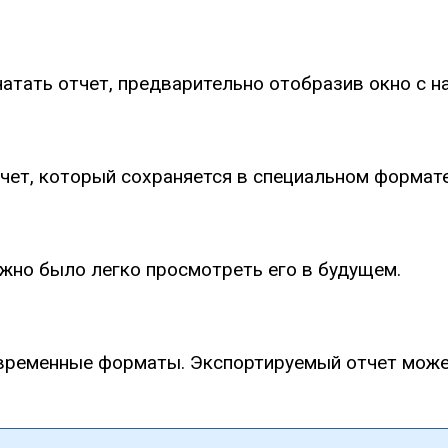
чатать отчет, предварительно отобразив окно с н
тчет, который сохраняется в специальном формате
ожно было легко просмотреть его в будущем.
овременные форматы. Экспортируемый отчет може