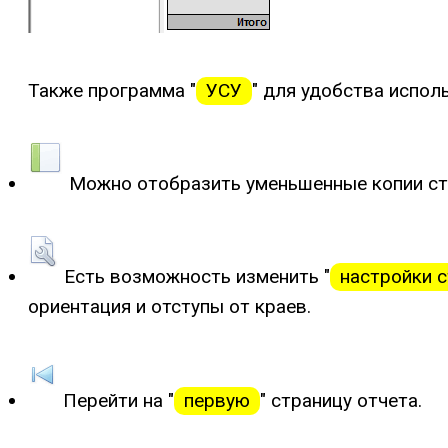
Также программа "
УСУ
" для удобства испол
Можно отобразить уменьшенные копии стр
Есть возможность изменить "
настройки 
ориентация и отступы от краев.
Перейти на "
первую
" страницу отчета.