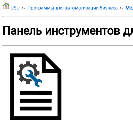
USU
››
Программы для автоматизации бизнеса
››
Ме
Панель инструментов д