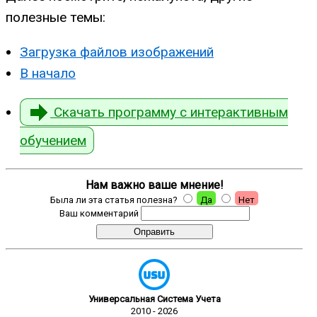
полезные темы:
Загрузка файлов изображений
В начало
Скачать программу с интерактивным
обучением
Нам важно ваше мнение!
Была ли эта статья полезна?
Да
Нет
Ваш комментарий
Универсальная Система Учета
2010 - 2026