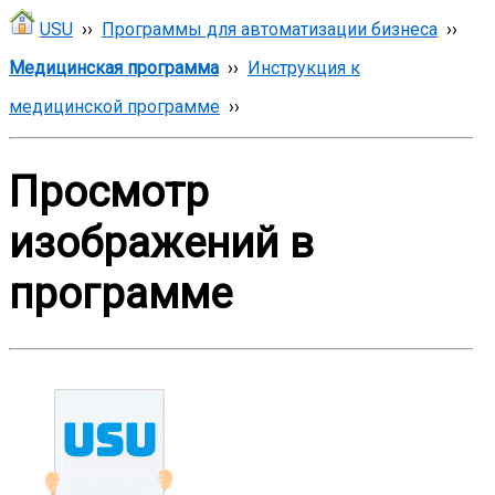
USU
››
Программы для автоматизации бизнеса
››
Медицинская программа
››
Инструкция к
медицинской программе
››
Просмотр
изображений в
программе