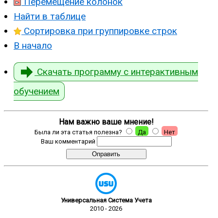
Перемещение колонок
Найти в таблице
Сортировка при группировке строк
В начало
Скачать программу с интерактивным
обучением
Нам важно ваше мнение!
Была ли эта статья полезна?
Да
Нет
Ваш комментарий
Универсальная Система Учета
2010 - 2026