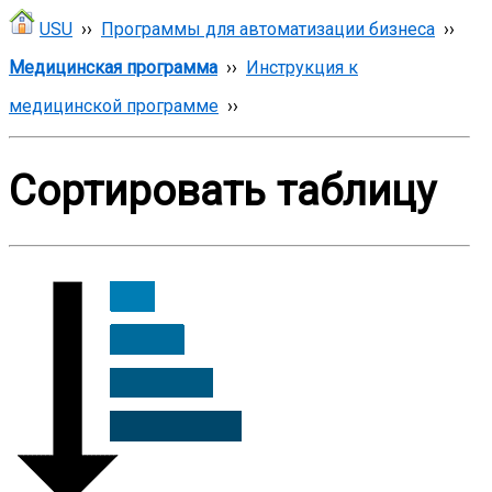
USU
››
Программы для автоматизации бизнеса
››
Медицинская программа
››
Инструкция к
медицинской программе
››
Сортировать таблицу