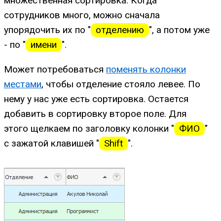
множественная сортировка. Когда
сотрудников много, можно сначала
упорядочить их по "
отделению
", а потом уже
- по "
имени
".
Может потребоваться
поменять колонки
местами
, чтобы отделение стояло левее. По
нему у нас уже есть сортировка. Остается
добавить в сортировку второе поле. Для
этого щелкаем по заголовку колонки "
ФИО
"
с зажатой клавишей "
Shift
".