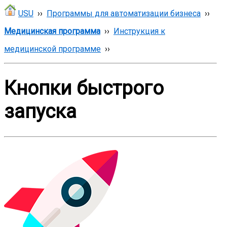
USU
››
Программы для автоматизации бизнеса
››
Медицинская программа
››
Инструкция к
медицинской программе
››
Кнопки быстрого
запуска