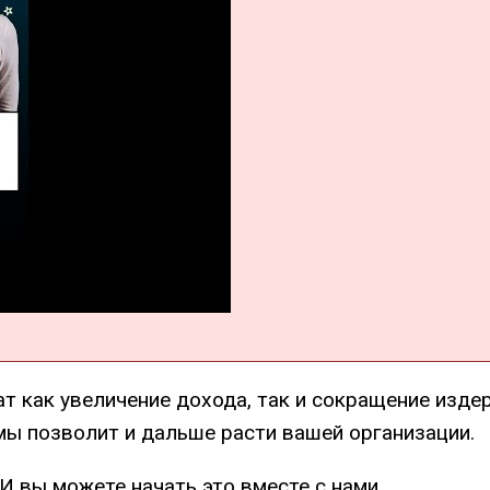
как увеличение дохода, так и сокращение издер
ы позволит и дальше расти вашей организации.
И вы можете начать это вместе с нами.