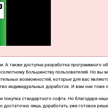
. А также доступна разработка программного об
солютному большинству пользователей. Но вы мо
ительных возможностей, которые для вас являют
тво индивидуальных доработок. И вам они тоже о
м покупка стандартного софта. Но благодаря наш
го достаточно лишь доработать уже готовое реше