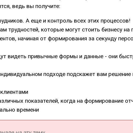
ся, ведь вы получите:
дников. А еще и контроль всех этих процессов!
ам трудностей, которые могут стоить бизнесу на
нтов, начиная от формирования за секунду персо
дут видеть привычные формы и данные - они быст
индивидуальном подходе подскажет вам решение и
 клиентами
личных показателей, когда на формирование отче
еально времени
але на эту тему.