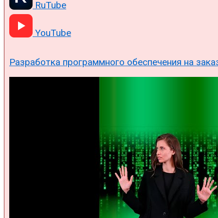
RuTube
YouTube
Разработка программного обеспечения на зака