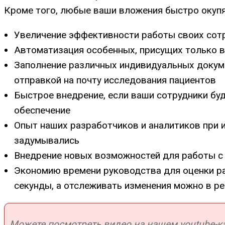
Кроме того, любые ваши вложения быстро окупят
Увеличение эффективности работы своих сотру
Автоматизация особенных, присущих только в
Заполнение различных индивидуальных докуме
отправкой на почту исследования пациентов
Быстрое внедрение, если ваши сотрудники бу
обеспечение
Опыт наших разработчиков и аналитиков при 
задумывались
Внедрение новых возможностей для работы с
Экономию времени руководства для оценки раз
секунды, а отслеживать изменения можно в р
Можете посмотреть видео на нашем youtube-кан