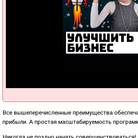
Все вышеперечисленные преимущества обеспечат 
прибыли. А простая масштабируемость программ
Никогда не поздно начать совершенствоваться! 