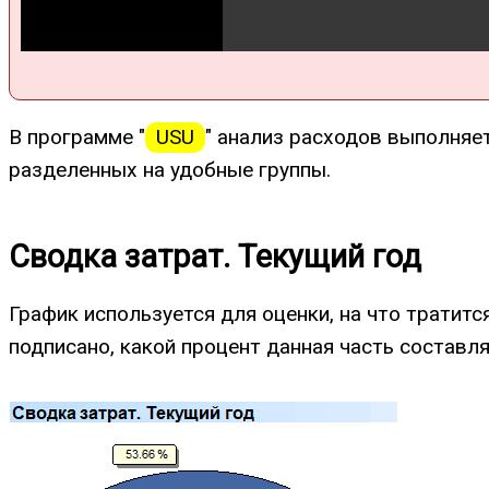
В программе "
USU
" анализ расходов выполняет
разделенных на удобные группы.
Сводка затрат. Текущий год
График используется для оценки, на что тратит
подписано, какой процент данная часть составл