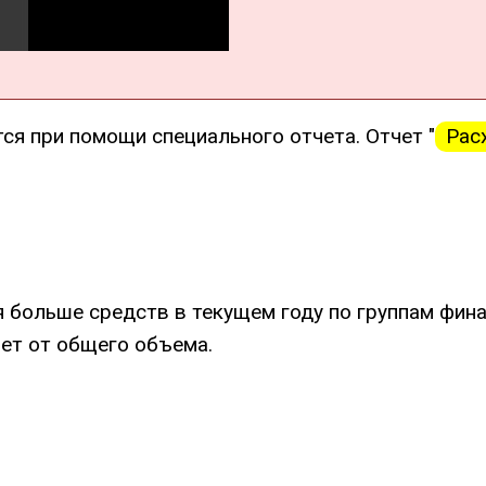
ся при помощи специального отчета. Отчет "
Рас
ся больше средств в текущем году по группам фин
яет от общего объема.