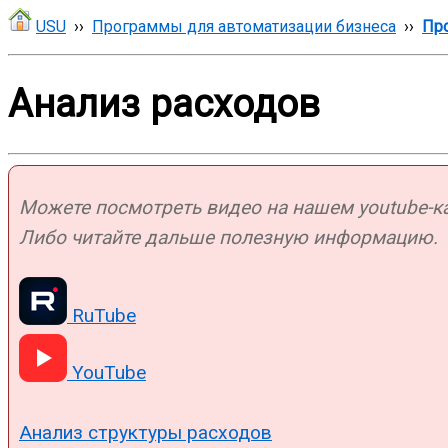
USU
››
Программы для автоматизации бизнеса
››
Про
Анализ расходов
Можете посмотреть видео на нашем youtube-кан
Либо читайте дальше полезную информацию.
RuTube
YouTube
Анализ структуры расходов