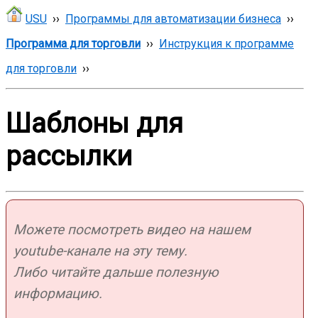
USU
››
Программы для автоматизации бизнеса
››
Программа для торговли
››
Инструкция к программе
для торговли
››
Шаблоны для
рассылки
Можете посмотреть видео на нашем
youtube-канале на эту тему.
Либо читайте дальше полезную
информацию.