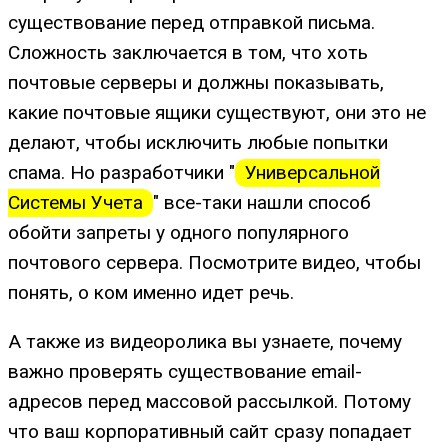
существование перед отправкой письма.
Сложность заключается в том, что хоть
почтовые серверы и должны показывать,
какие почтовые ящики существуют, они это не
делают, чтобы исключить любые попытки
спама. Но разработчики "
Универсальной
Системы Учета
" все-таки нашли способ
обойти запреты у одного популярного
почтового сервера. Посмотрите видео, чтобы
понять, о ком именно идет речь.
А также из видеоролика вы узнаете, почему
важно проверять существование email-
адресов перед массовой рассылкой. Потому
что ваш корпоративный сайт сразу попадает