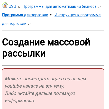
USU
››
Программы для автоматизации бизнеса
››
Программа для торговли
››
Инструкция к программе
для торговли
››
Создание массовой
рассылки
Можете посмотреть видео на нашем
youtube-канале на эту тему.
Либо читайте дальше полезную
информацию.