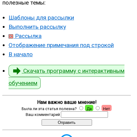
полезные темы:
Шаблоны для рассылки
Выполнить рассылку
Рассылка
Отображение примечания под строкой
В начало
Скачать программу с интерактивным
обучением
Нам важно ваше мнение!
Была ли эта статья полезна?
Да
Нет
Ваш комментарий