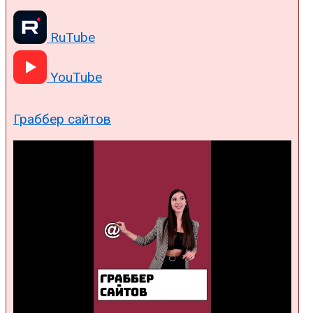
RuTube
YouTube
Граббер сайтов