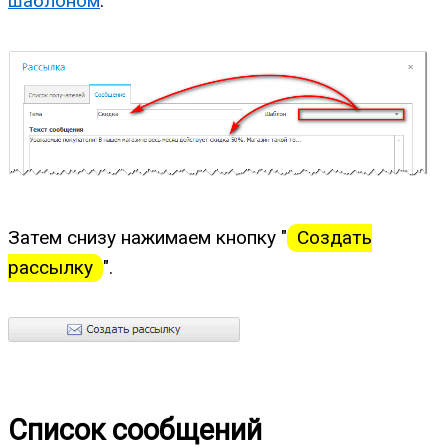
шаблоном
.
Затем снизу нажимаем кнопку "
Создать
рассылку
".
Список сообщений