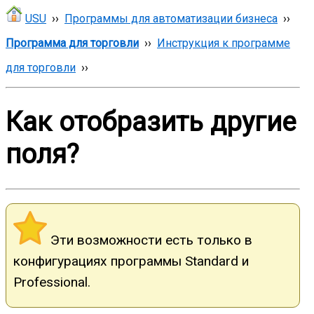
USU
››
Программы для автоматизации бизнеса
››
Программа для торговли
››
Инструкция к программе
для торговли
››
Как отобразить другие
поля?
Эти возможности есть только в
конфигурациях программы Standard и
Professional.