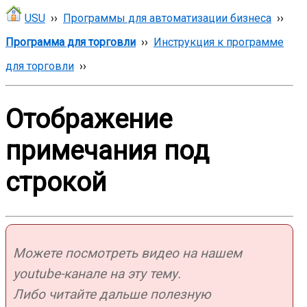
USU
››
Программы для автоматизации бизнеса
››
Программа для торговли
››
Инструкция к программе
для торговли
››
Отображение
примечания под
строкой
Можете посмотреть видео на нашем
youtube-канале на эту тему.
Либо читайте дальше полезную