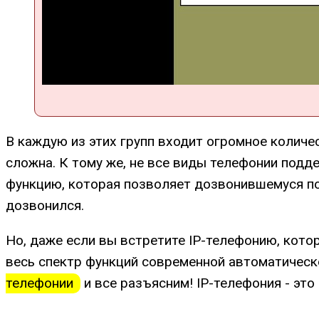
В каждую из этих групп входит огромное количе
сложна. К тому же, не все виды телефонии под
функцию, которая позволяет дозвонившемуся по
дозвонился.
Но, даже если вы встретите IP-телефонию, кото
весь спектр функций современной автоматическ
телефонии
и все разъясним! IP-телефония - это 