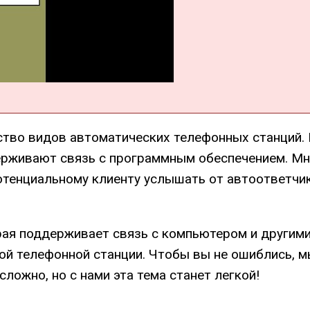
ство видов автоматических телефонных станций. 
держивают связь с программным обеспечением. М
тенциальному клиенту услышать от автоответчик
рая поддерживает связь с компьютером и другими 
ой телефонной станции. Чтобы вы не ошиблись, 
сложно, но с нами эта тема станет легкой!