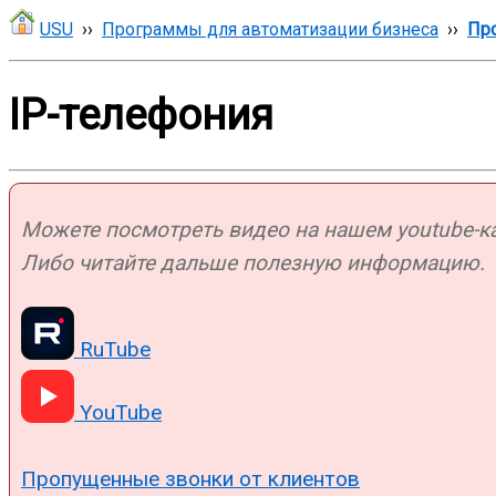
USU
››
Программы для автоматизации бизнеса
››
Про
IP-телефония
Можете посмотреть видео на нашем youtube-кан
Либо читайте дальше полезную информацию.
RuTube
YouTube
Пропущенные звонки от клиентов