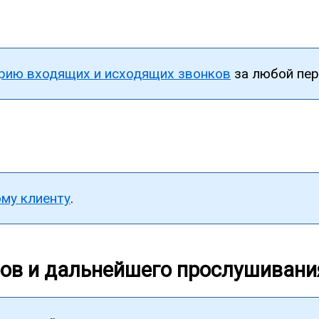
рию входящих и исходящих звонков
за любой пер
му клиенту
.
ров и дальнейшего прослушивани