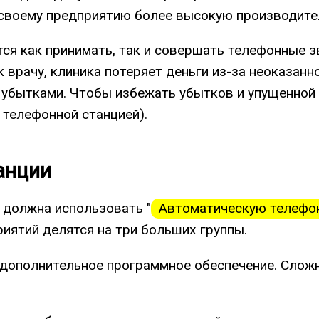
 своему предприятию более высокую производите
ся как принимать, так и совершать телефонные з
к врачу, клиника потеряет деньги из-за неоказан
убытками. Чтобы избежать убытков и упущенной
 телефонной станцией).
анции
 должна использовать "
Автоматическую телефо
иятий делятся на три больших группы.
о дополнительное программное обеспечение. Сло