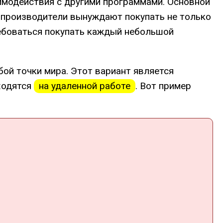
аимодействия с другими программами. Основной
 производители вынуждают покупать не только
ебоваться покупать каждый небольшой
бой точки мира. Этот вариант является
аходятся
на удаленной работе
. Вот пример