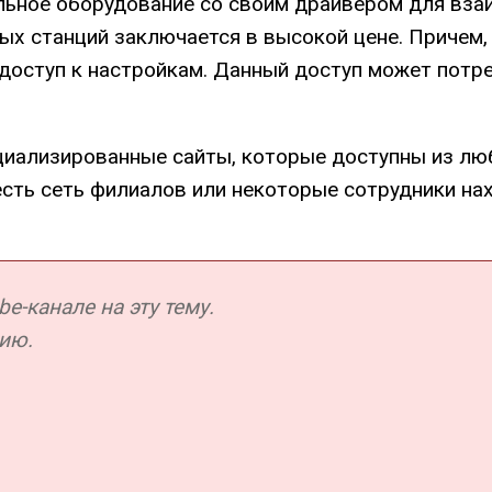
дельное оборудование со своим драйвером для вз
ых станций заключается в высокой цене. Причем,
доступ к настройкам. Данный доступ может потр
пециализированные сайты, которые доступны из лю
 есть сеть филиалов или некоторые сотрудники н
e-канале на эту тему.
ию.