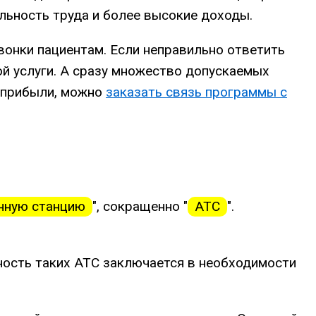
льность труда и более высокие доходы.
вонки пациентам. Если неправильно ответить
ной услуги. А сразу множество допускаемых
 прибыли, можно
заказать связь программы с
нную станцию
", сокращенно "
АТС
".
жность таких АТС заключается в необходимости