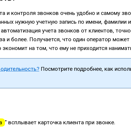
а и контроля звонков очень удобно и самому зво
анных нужную учетную запись по имени, фамилии 
автоматизация учета звонков от клиентов, точно 
аза и более. Получается, что один оператор мож
экономит на том, что ему не приходится нанимат
водительность?
Посмотрите подробнее, как испол
а
" всплывает карточка клиента при звонке.