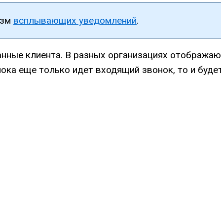
изм
всплывающих уведомлений
.
анные клиента. В разных организациях отображаю
пока еще только идет входящий звонок, то и буд