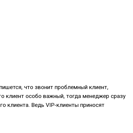
 пишется, что звонит проблемный клиент,
что клиент особо важный, тогда менеджер сразу
го клиента. Ведь VIP-клиенты приносят