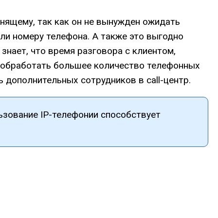
нящему, так как он не вынужден ожидать
или номеру телефона. А также это выгодно
знает, что время разговора с клиентом,
ет обработать большее количество телефонных
ь дополнительных сотрудников в call-центр.
ьзование IP-телефонии способствует