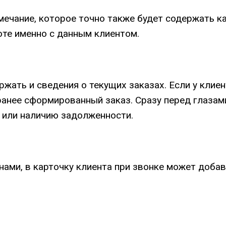
ечание, которое точно также будет содержать ка
оте именно с данным клиентом.
жать и сведения о текущих заказах. Если у клиен
и ранее сформированный заказ. Сразу перед глаза
е или наличию задолженности.
анами, в карточку клиента при звонке может доб