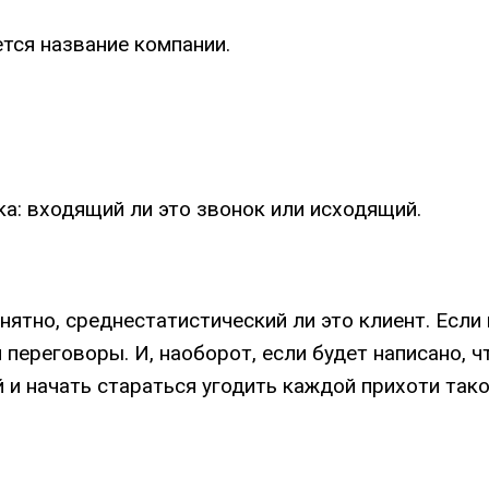
ся название компании.
а: входящий ли это звонок или исходящий.
нятно, среднестатистический ли это клиент. Если
 переговоры. И, наоборот, если будет написано, 
 и начать стараться угодить каждой прихоти тако