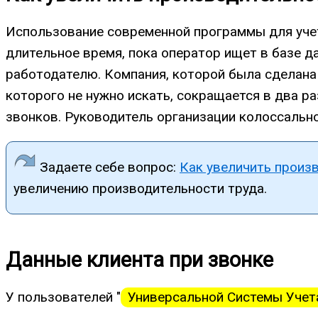
Использование современной программы для учет
длительное время, пока оператор ищет в базе д
работодателю. Компания, которой была сделана 
которого не нужно искать, сокращается в два р
звонков. Руководитель организации колоссально 
Задаете себе вопрос:
Как увеличить произ
увеличению производительности труда.
Данные клиента при звонке
У пользователей "
Универсальной Системы Учет