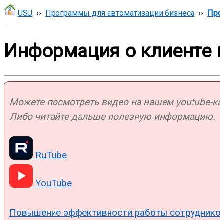
USU
››
Программы для автоматизации бизнеса
››
Про
Информация о клиенте 
Можете посмотреть видео на нашем youtube-кан
Либо читайте дальше полезную информацию.
RuTube
YouTube
Повышение эффективности работы сотрудник