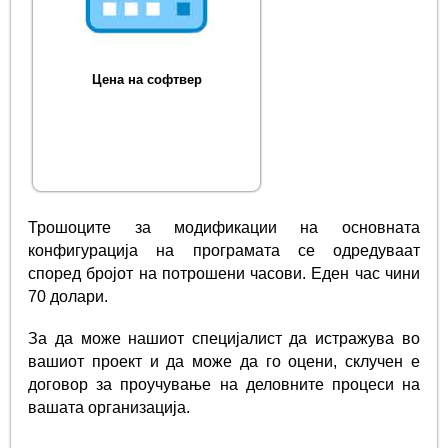
Цена на софтвер
Трошоците за модификации на основната
конфигурација на програмата се одредуваат
според бројот на потрошени часови. Еден час чини
70 долари.
За да може нашиот специјалист да истражува во
вашиот проект и да може да го оцени, склучен е
договор за проучување на деловните процеси на
вашата организација.