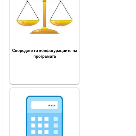
Споредете ги конфигурациите на
програмата