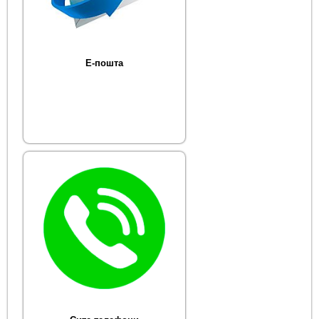
Е-пошта