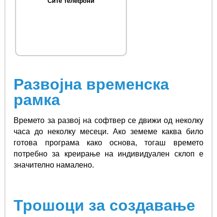
Сите телефони
Развојна временска
рамка
Времето за развој на софтвер се движи од неколку
часа до неколку месеци. Ако земеме каква било
готова програма како основа, тогаш времето
потребно за креирање на индивидуален склоп е
значително намалено.
Трошоци за создавање