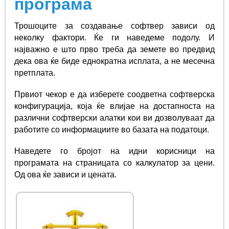
програма
Трошоците за создавање софтвер зависи од
неколку фактори. Ќе ги наведеме подолу. И
најважно е што прво треба да земете во предвид
дека ова ќе биде еднократна исплата, а не месечна
претплата.
Првиот чекор е да изберете соодветна софтверска
конфигурација, која ќе влијае на достапноста на
различни софтверски алатки кои ви дозволуваат да
работите со информациите во базата на податоци.
Наведете го бројот на идни корисници на
програмата на страницата со калкулатор за цени.
Од ова ќе зависи и цената.