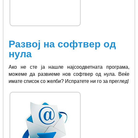
Развој на софтвер од
нула
Ако не сте ја нашле најсоодветната програма,
можеме да развиеме нов софтвер од нула. Веќе
имате список со желби? Испратете ни го за преглед!