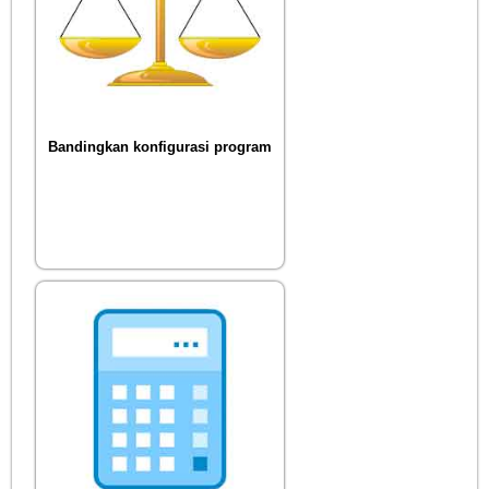
Bandingkan konfigurasi program