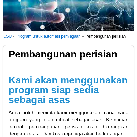
USU
››
Program untuk automasi perniagaan
››
Pembangunan perisian
Pembangunan perisian
Kami akan menggunakan
program siap sedia
sebagai asas
Anda boleh meminta kami menggunakan mana-mana
program yang telah dibuat sebagai asas. Kemudian
tempoh pembangunan perisian akan dikurangkan
dengan ketara. Dan kos kerja juga akan berkurangan.