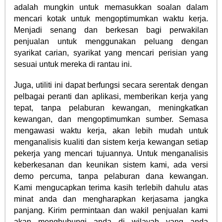
adalah mungkin untuk memasukkan soalan dalam
mencari kotak untuk mengoptimumkan waktu kerja.
Menjadi senang dan berkesan bagi perwakilan
penjualan untuk menggunakan peluang dengan
syarikat carian, syarikat yang mencari perisian yang
sesuai untuk mereka di rantau ini.
Juga, utiliti ini dapat berfungsi secara serentak dengan
pelbagai peranti dan aplikasi, memberikan kerja yang
tepat, tanpa pelaburan kewangan, meningkatkan
kewangan, dan mengoptimumkan sumber. Semasa
mengawasi waktu kerja, akan lebih mudah untuk
menganalisis kualiti dan sistem kerja kewangan setiap
pekerja yang mencari tujuannya. Untuk menganalisis
keberkesanan dan keunikan sistem kami, ada versi
demo percuma, tanpa pelaburan dana kewangan.
Kami mengucapkan terima kasih terlebih dahulu atas
minat anda dan mengharapkan kerjasama jangka
panjang. Kirim permintaan dan wakil penjualan kami
akan menghubungi anda di wilayah yang anda