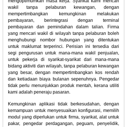
mengoptimumkan masa kerja. Syarikat kami mencari
wakil tanpa pelaburan kewangan, dengan
mempertimbangkan kemungkinan melakukan
pembayaran, berintegrasi dengan terminal
pembayaran dan pemindahan dalam talian. Firma
yang mencari wakil di wilayah tanpa pelaburan boleh
menghubungi nombor hubungan yang ditentukan
untuk maklumat terperinci. Perisian ini tersedia dari
segi pengurusan untuk mana-mana wakil penjualan,
untuk pekerja di syarikat-syarikat dari mana-mana
bidang aktiviti dan wilayah, tanpa pelaburan kewangan
yang besar, dengan mempertimbangkan kos rendah
dan ketiadaan biaya bulanan sepenuhnya. Pengedar
tidak perlu menunjukkan produk mentah, kerana utiliti
kami adalah peneraju pasaran.
Kemungkinan aplikasi tidak berkesudahan, dengan
kemampuan untuk menyesuaikan konfigurasi, memilih
modul yang diperlukan untuk firma, syarikat, alat untuk
pakar, pengedar perdagangan, peguam, penyelidik,