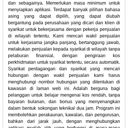
dan sebagainya. Memerlukan masa minimum untuk
menyiapkan aplikasi. Terdapat banyak pilihan bahasa
asing yang dapat dipilih, yang dapat diubah
bergantung pada perusahaan yang dicari dan klien di
syarikat untuk bekerjasama dengan pekerja penjualan
di wilayah tertentu. Kami mencari wakil penjualan
untuk kerjasama jangka panjang, bertanggung jawab,
melakukan penjualan kepada syarikat di wilayah tanpa
pelaburan finansial, dengan pengiraan kos
perkhidmatan untuk syarikat tertentu, secara automatik.
Syarikat perdagangan dan syarikat yang mencari
hubungan dengan wakil penjualan kami harus
menghubungi nombor hubungan yang ditentukan di
kawasan di laman web ini. Adalah berguna bagi
pelanggan untuk belajar mengenai kos rendah, tanpa
bayaran bulanan, dan bonus yang menyenangkan
dalam bentuk sokongan teknikal dua jam. Program ini
membolehkan perakaunan, kawalan, dan pengurusan,
bahkan dari jarak jauh, dengan menghubungkan
aplikasi mudah alih yang berfungsi di mana-mana