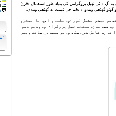
يو
به اڳ ۾ ئي ٺهيل پروگرامن کي بنياد طور استعمال ڪرڻ
از
دو گهڻو گهٽجي ويندو. ۽ ڪم جي قيمت به گهٽجي ويندي.
ا
ڊيو جيڪو مڪمل طور تي ملندو آھي يا جيترو
ي قسم سان. منتخب ٿيل پروگرام جي وڊيو ڏسو.
 ته ڇا شامل ڪري سگھجي ٿو بنيادي سافٽ ويئر
اس
ي