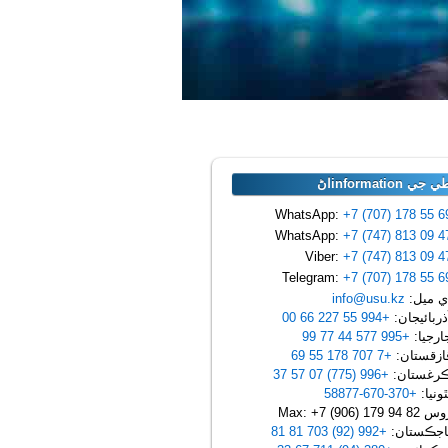
ي informationاڻ
+7 (707) 178 55 6
+7 (747) 813 09 4
+7 (747) 813 09 4
+7 (707) 178 55 6
 ميل:
info@usu.kz
ربائيجان:
+994 55 227 66 00
رجيا:
+995 577 44 77 99
زقستان:
+7 707 178 55 69
رغستان:
+996 (775) 07 57 37
ونيا:
+370-670-58877
Max: +7 (906) 179 94 
جڪستان:
+992 (92) 703 81 81