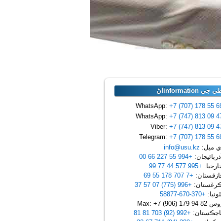
ي informationاڻ
+7 (707) 178 55 6
+7 (747) 813 09 4
+7 (747) 813 09 4
+7 (707) 178 55 6
 ميل:
info@usu.kz
ربائيجان:
+994 55 227 66 00
رجيا:
+995 577 44 77 99
زقستان:
+7 707 178 55 69
رغستان:
+996 (775) 07 57 37
ونيا:
+370-670-58877
Max: +7 (906) 179 94 
جڪستان:
+992 (92) 703 81 81