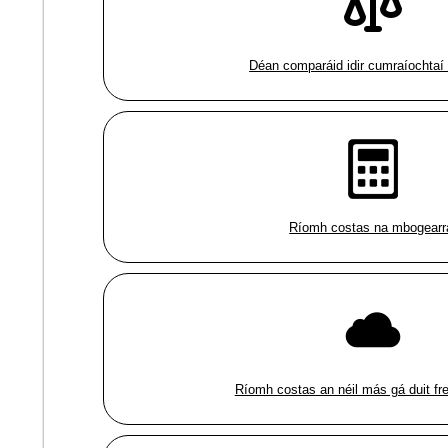
Déan comparáid idir cumraíochtaí 
Ríomh costas na mbogearr
Ríomh costas an néil más gá duit fre