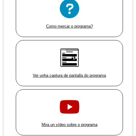
Como mercar o programa?
Ver unha captura de pantalla do programa
Mira un vídeo sobre o programa