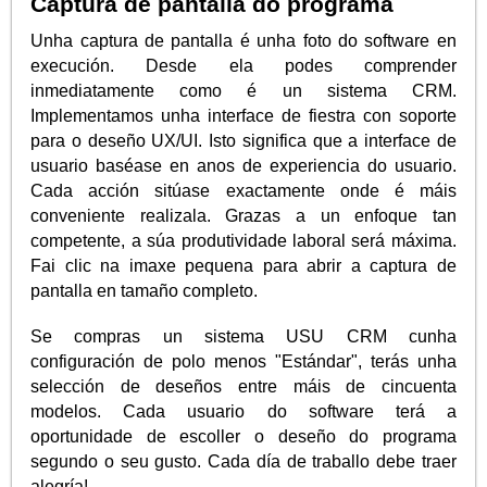
Captura de pantalla do programa
Unha captura de pantalla é unha foto do software en
execución. Desde ela podes comprender
inmediatamente como é un sistema CRM.
Implementamos unha interface de fiestra con soporte
para o deseño UX/UI. Isto significa que a interface de
usuario baséase en anos de experiencia do usuario.
Cada acción sitúase exactamente onde é máis
conveniente realizala. Grazas a un enfoque tan
competente, a súa produtividade laboral será máxima.
Fai clic na imaxe pequena para abrir a captura de
pantalla en tamaño completo.
Se compras un sistema USU CRM cunha
configuración de polo menos "Estándar", terás unha
selección de deseños entre máis de cincuenta
modelos. Cada usuario do software terá a
oportunidade de escoller o deseño do programa
segundo o seu gusto. Cada día de traballo debe traer
alegría!