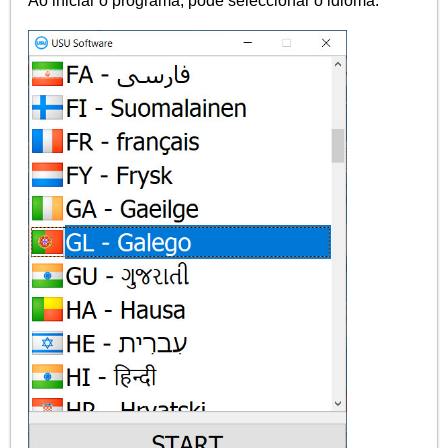
Ao iniciar o programa, pode seleccionar o idioma.