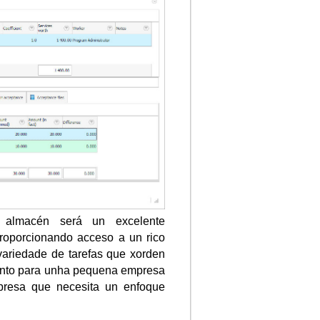
 almacén será un excelente
proporcionando acceso a un rico
variedade de tarefas que xorden
anto para unha pequena empresa
resa que necesita un enfoque