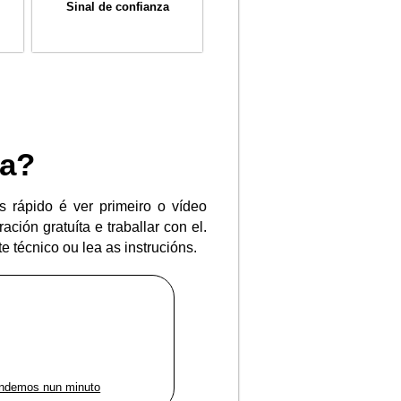
Sinal de confianza
ra?
s rápido é ver primeiro o vídeo
ión gratuíta e traballar con el.
e técnico ou lea as instrucións.
pondemos nun minuto