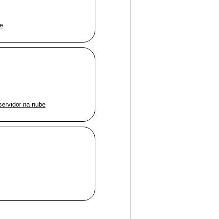
e
servidor na nube