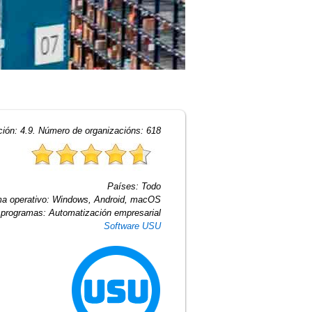
ción:
4.9
. Número de organizacións:
618
Países:
Todo
a operativo:
Windows, Android, macOS
 programas:
Automatización empresarial
Software USU