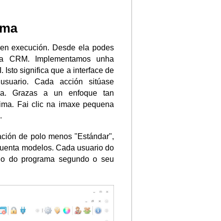
ama
e en execución. Desde ela podes
ma CRM. Implementamos unha
 Isto significa que a interface de
suario. Cada acción sitúase
la. Grazas a un enfoque tan
xima. Fai clic na imaxe pequena
.
ión de polo menos "Estándar",
cuenta modelos. Cada usuario do
eño do programa segundo o seu