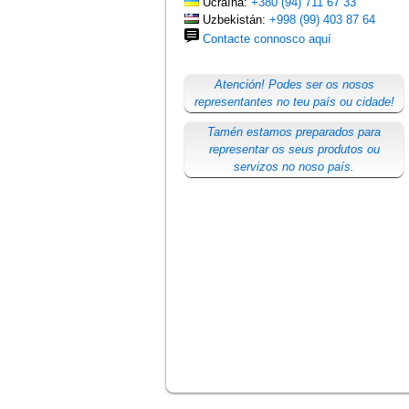
Ucraína:
+380 (94) 711 67 33
Uzbekistán:
+998 (99) 403 87 64
Contacte connosco aquí
Atención! Podes ser os nosos
representantes no teu país ou cidade!
Tamén estamos preparados para
representar os seus produtos ou
servizos no noso país.