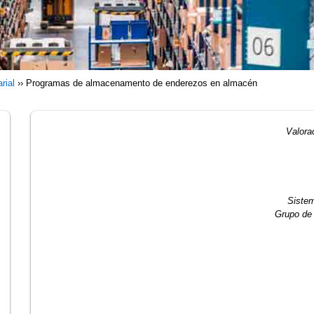
rial
››
Programas de almacenamento de enderezos en almacén
Valora
Sistem
Grupo de