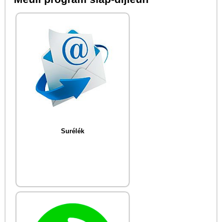
Surélék