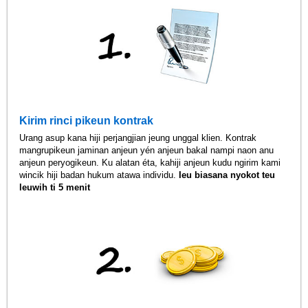
Kirim rinci pikeun kontrak
Urang asup kana hiji perjangjian jeung unggal klien. Kontrak
mangrupikeun jaminan anjeun yén anjeun bakal nampi naon anu
anjeun peryogikeun. Ku alatan éta, kahiji anjeun kudu ngirim kami
wincik hiji badan hukum atawa individu.
Ieu biasana nyokot teu
leuwih ti 5 menit