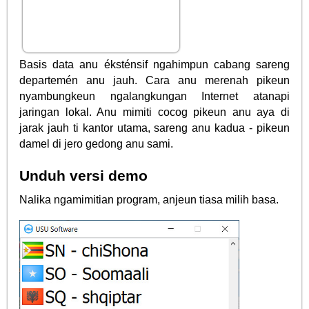
Basis data anu éksténsif ngahimpun cabang sareng
departemén anu jauh. Cara anu merenah pikeun
nyambungkeun ngalangkungan Internet atanapi
jaringan lokal. Anu mimiti cocog pikeun anu aya di
jarak jauh ti kantor utama, sareng anu kadua - pikeun
damel di jero gedong anu sami.
Unduh versi demo
Nalika ngamimitian program, anjeun tiasa milih basa.