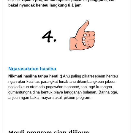
bakal nyandak henteu langkung ti 1 jam
Ngarasakeun hasilna
Nikmati hasilna tanpa henti :)
Anu paling pikaresepeun henteu
ngan ukur kualitas parangkat lunak anu dikembangkeun pikeun
ngajadikeun otomatis pagawéan sapopoé, tapi ogé kurangna
gumantungna dina bentuk biaya langganan bulanan. Barina ogé,
anjeun ngan bakal mayar sakali pikeun program.
Meuli program siap-dijieun