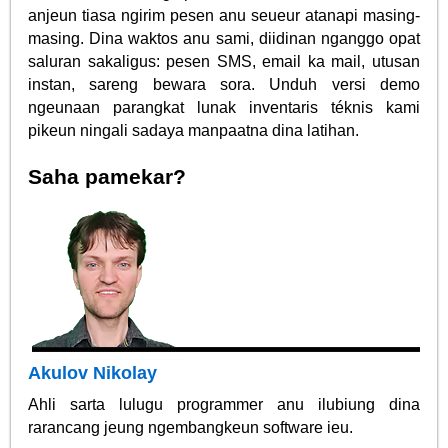
anjeun tiasa ngirim pesen anu seueur atanapi masing-
masing. Dina waktos anu sami, diidinan nganggo opat
saluran sakaligus: pesen SMS, email ka mail, utusan
instan, sareng bewara sora. Unduh versi demo
ngeunaan parangkat lunak inventaris téknis kami
pikeun ningali sadaya manpaatna dina latihan.
Saha pamekar?
Akulov Nikolay
Ahli sarta lulugu programmer anu ilubiung dina
rarancang jeung ngembangkeun software ieu.