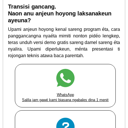
Transisi gancang.
Naon anu anjeun hoyong laksanakeun
ayeuna?
Upami anjeun hoyong kenal sareng program éta, cara
panggancangna nyaéta mimiti nonton pidéo lengkep,
teras unduh versi demo gratis sareng damel sareng éta
nyalira. Upami diperlukeun, ménta presentasi ti
rojongan teknis atawa baca parentah.
WhatsApp
Salila jam gawé kami biasana ngabales dina 1 menit