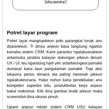
Saha pamekar?
Potret layar program
Potret layar mangrupikeun poto parangkat lunak anu
dijalankeun. Ti dinya anjeun tiasa langsung ngartos
kumaha sistem CRM. Kami parantos ngalaksanakeun
antarmuka jandela kalayan dukungan pikeun desain
UX / UI. Ieu ngandung harti yén antarbeungeut pamaké
dumasar kana taun pangalaman pamaké. Tiap aksi
lokasina persis dimana eta paling merenah pikeun
ngalakukeunana. Hatur nuhun kana pendekatan anu
kompeten sapertos kitu, produktivitas kerja anjeun
bakal maksimal. Klik dina gambar leutik pikeun muka
screenshot dina ukuran pinuh.
Upami anjeun mésér sistem CRM USU kalayan