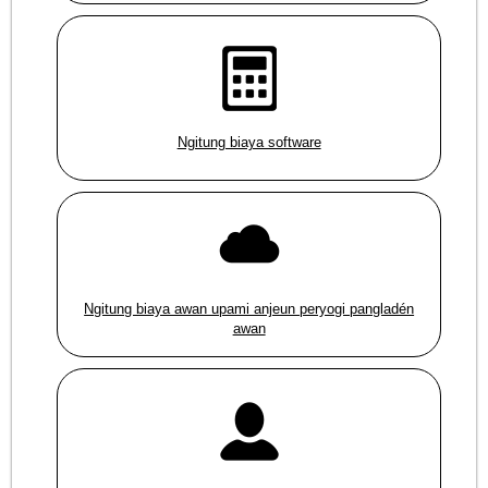
Ngitung biaya software
Ngitung biaya awan upami anjeun peryogi pangladén
awan