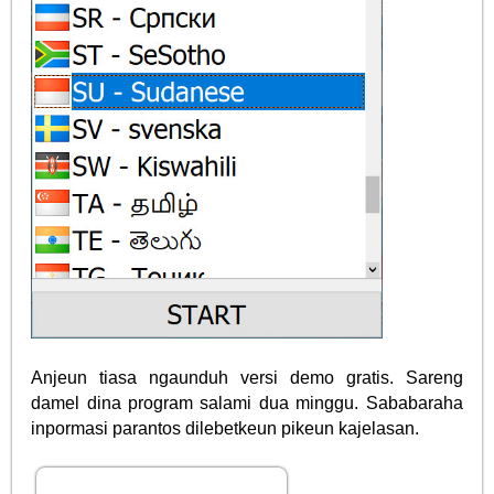
Anjeun tiasa ngaunduh versi demo gratis. Sareng
damel dina program salami dua minggu. Sababaraha
inpormasi parantos dilebetkeun pikeun kajelasan.