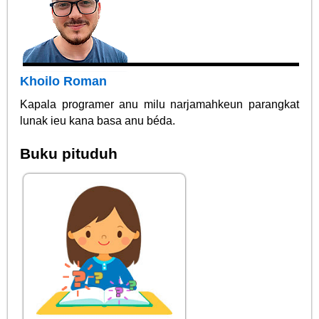
Khoilo Roman
Kapala programer anu milu narjamahkeun parangkat
lunak ieu kana basa anu béda.
Buku pituduh