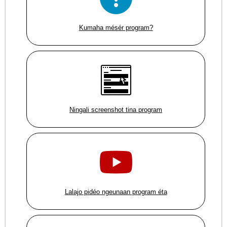
Kumaha mésér program?
Ningali screenshot tina program
Lalajo pidéo ngeunaan program éta