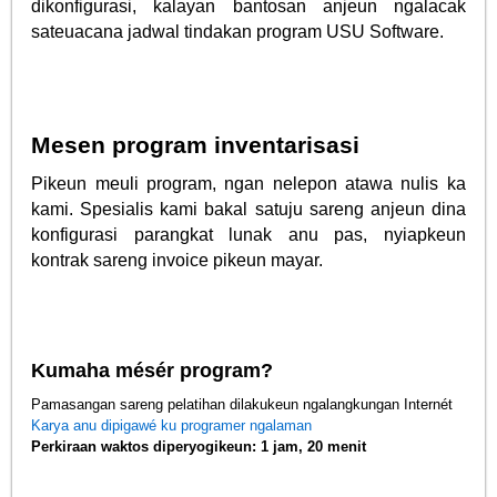
dikonfigurasi, kalayan bantosan anjeun ngalacak
sateuacana jadwal tindakan program USU Software.
Mesen program inventarisasi
Pikeun meuli program, ngan nelepon atawa nulis ka
kami. Spesialis kami bakal satuju sareng anjeun dina
konfigurasi parangkat lunak anu pas, nyiapkeun
kontrak sareng invoice pikeun mayar.
Kumaha mésér program?
Pamasangan sareng pelatihan dilakukeun ngalangkungan Internét
Karya anu dipigawé ku programer ngalaman
Perkiraan waktos diperyogikeun: 1 jam, 20 menit