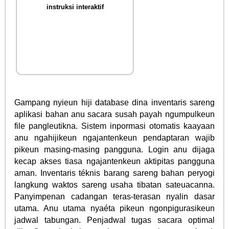
instruksi interaktif
Gampang nyieun hiji database dina inventaris sareng
aplikasi bahan anu sacara susah payah ngumpulkeun
file pangleutikna. Sistem inpormasi otomatis kaayaan
anu ngahijikeun ngajantenkeun pendaptaran wajib
pikeun masing-masing pangguna. Login anu dijaga
kecap akses tiasa ngajantenkeun aktipitas pangguna
aman. Inventaris téknis barang sareng bahan peryogi
langkung waktos sareng usaha tibatan sateuacanna.
Panyimpenan cadangan teras-terasan nyalin dasar
utama. Anu utama nyaéta pikeun ngonpigurasikeun
jadwal tabungan. Penjadwal tugas sacara optimal