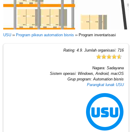
USU
››
Program pikeun automation bisnis
››
Program inventarisasi
Rating:
4.9
. Jumlah organisasi:
716
Nagara:
Sadayana
Sistem operasi:
Windows, Android, macOS
Grup program:
Automation bisnis
Parangkat lunak USU