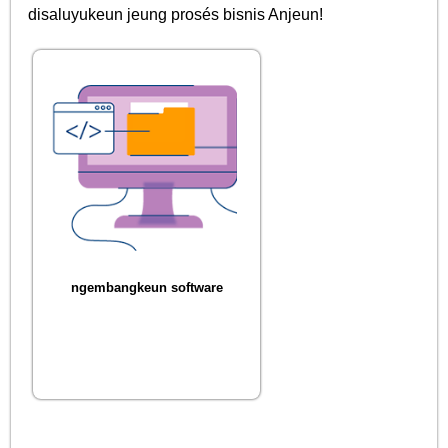
disaluyukeun jeung prosés bisnis Anjeun!
ngembangkeun software