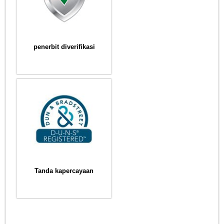
penerbit diverifikasi
Tanda kapercayaan