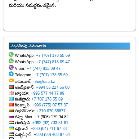
మరియు సమర్థవంతమైన.
సంప్రదింపు సమాచారం
WhatsApp:
+7 (707) 178 55 69
WhatsApp:
+7 (747) 813 09 47
Viber:
+7 (747) 813 09 47
Telegram:
+7 (707) 178 55 69
ఇమెయిల్:
info@usu.kz
అజర్‌బైజాన్:
+994 55 227 66 00
జార్జియా:
+995 577 44 77 99
కజకిస్తాన్:
+7 707 178 55 69
కిర్గిజ్స్తాన్:
+996 (775) 07 57 37
లిథువేనియా:
+370-670-58877
రష్యా Max: +7 (906) 179 94 82
తజికిస్తాన్:
+992 (92) 703 81 81
ఉక్రెయిన్:
+380 (94) 711 67 33
ఉజ్బెకిస్తాన్:
+998 (99) 403 87 64