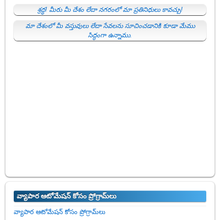
శ్రద్ధ! మీరు మీ దేశం లేదా నగరంలో మా ప్రతినిధులు కావచ్చు!
మా దేశంలో మీ వస్తువులు లేదా సేవలను సూచించడానికి కూడా మేము
సిద్ధంగా ఉన్నాము.
వ్యాపార ఆటోమేషన్ కోసం ప్రోగ్రామ్‌లు
వ్యాపార ఆటోమేషన్ కోసం ప్రోగ్రామ్‌లు