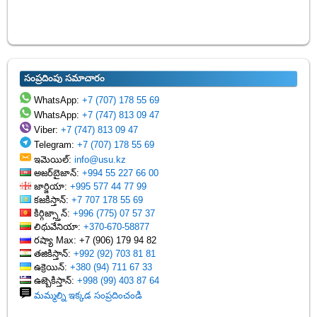
సంప్రదింపు సమాచారం
WhatsApp:
+7 (707) 178 55 69
WhatsApp:
+7 (747) 813 09 47
Viber:
+7 (747) 813 09 47
Telegram:
+7 (707) 178 55 69
ఇమెయిల్:
info@usu.kz
అజర్‌బైజాన్:
+994 55 227 66 00
జార్జియా:
+995 577 44 77 99
కజకిస్తాన్:
+7 707 178 55 69
కిర్గిజ్స్తాన్:
+996 (775) 07 57 37
లిథువేనియా:
+370-670-58877
రష్యా Max: +7 (906) 179 94 82
తజికిస్తాన్:
+992 (92) 703 81 81
ఉక్రెయిన్:
+380 (94) 711 67 33
ఉజ్బెకిస్తాన్:
+998 (99) 403 87 64
మమ్మల్ని ఇక్కడ సంప్రదించండి